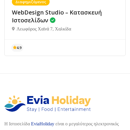
Διαφημιζόμενος
WebDesign Studio – Κατασκευή
Ιστοσελίδων
Λεωφόρος Χαϊνά 7, Χαλκίδα
H Ιστοσελίδα
EviaHoliday
είναι ο μεγαλύτερος ηλεκτρονικός