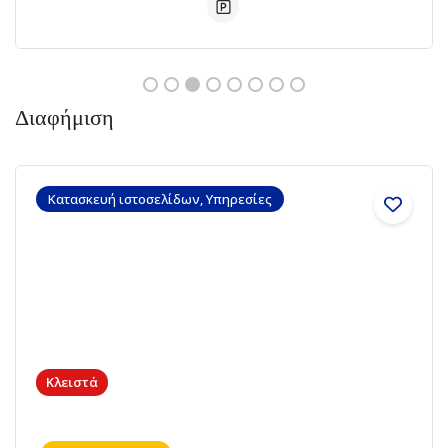
Διαφήμιση
Κατασκευή ιστοσελίδων, Υπηρεσίες
Κλειστά