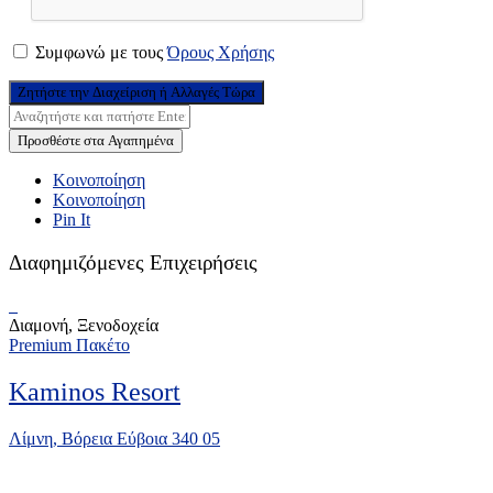
Συμφωνώ με τους
Όρους Χρήσης
Ζητήστε την Διαχείριση ή Αλλαγές Τώρα
Προσθέστε στα Αγαπημένα
Κοινοποίηση
Κοινοποίηση
Pin It
Διαφημιζόμενες Επιχειρήσεις
Διαμονή, Ξενοδοχεία
Premium Πακέτο
Kaminos Resort
Λίμνη, Βόρεια Εύβοια 340 05