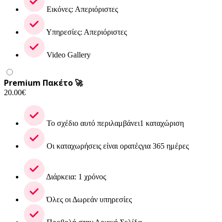
Εικόνες: Απεριόριστες
Υπηρεσίες: Απεριόριστες
Video Gallery
Premium Πακέτο 🚀
20.00
€
Το σχέδιο αυτό περιλαμβάνει1 καταχώριση
Οι καταχωρήσεις είναι ορατέςγια 365 ημέρες
Διάρκεια: 1 χρόνος
Όλες οι Δωρεάν υπηρεσίες