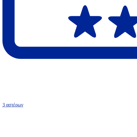
3 αστέρων