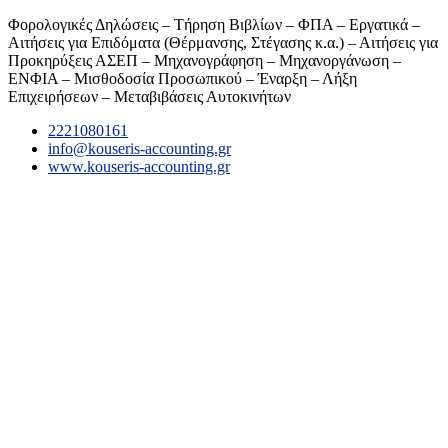
Φορολογικές Δηλώσεις – Τήρηση Βιβλίων – ΦΠΑ – Εργατικά –
Αιτήσεις για Επιδόματα (Θέρμανσης, Στέγασης κ.α.) – Αιτήσεις για
Προκηρύξεις ΑΣΕΠ – Μηχανογράφηση – Μηχανοργάνωση –
ΕΝΦΙΑ – Μισθοδοσία Προσωπικού – Έναρξη – Λήξη
Επιχειρήσεων – Μεταβιβάσεις Αυτοκινήτων
2221080161
info@kouseris-accounting.gr
www.kouseris-accounting.gr