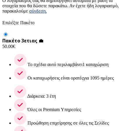
Ο λογαριασμός σας θα δημιουργηθεί αυτόματα με βάση τα
στοιχεία που θα δώσετε παρακάτω. Αν έχετε ήδη λογαριασμό,
παρακαλούμε
σύνδεση.
Επιλέξτε Πακέτο
Πακέτο 3ετιας 💼
50.00
€
Το σχέδιο αυτό περιλαμβάνει1 καταχώριση
Οι καταχωρήσεις είναι ορατέςγια 1095 ημέρες
Διάρκεια: 3 έτη
Όλες οι Premium Υπηρεσίες
Προώθηση επιχείρησης σε όλες τις Σελίδες