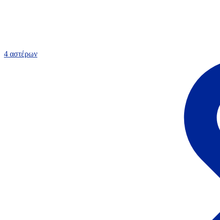
4 αστέρων