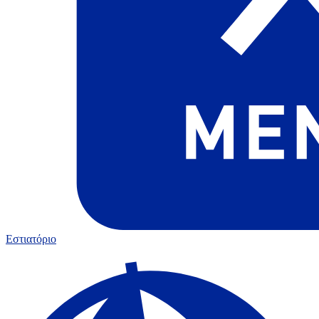
Εστιατόριο