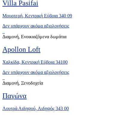
Villa Pasifai
Μουρτερή, Κεντρική Eύβοια 340 09
Δεν υπάρχουν ακόμα αξιολογήσεις
Διαμονή, Ενοικιαζόμενα δωμάτια
Apollon Loft
Χαλκίδα, Κεντρική Εύβοια 34100
Δεν υπάρχουν ακόμα αξιολογήσεις
Διαμονή, Ξενοδοχεία
Παγώνα
Λουτρά Αιδηψού, Αιδηψός 343 00