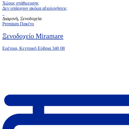
Χώρος στάθμευσης
Δεν υπάρχουν ακόμα αξιολογήσεις
Διαμονή, Ξενοδοχεία
Premium Πακέτο
Ξενοδοχείο Miramare
Ερέτρια, Κεντρική Εύβοια 340 08