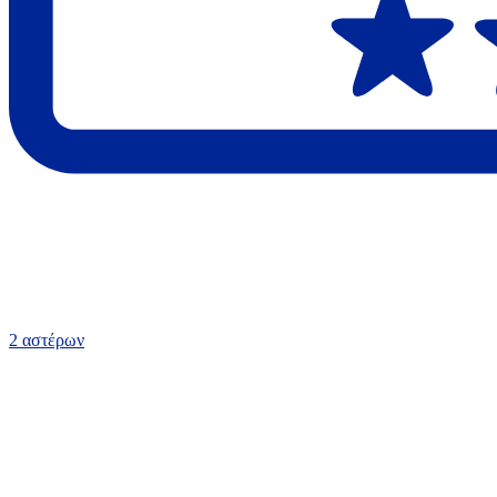
2 αστέρων