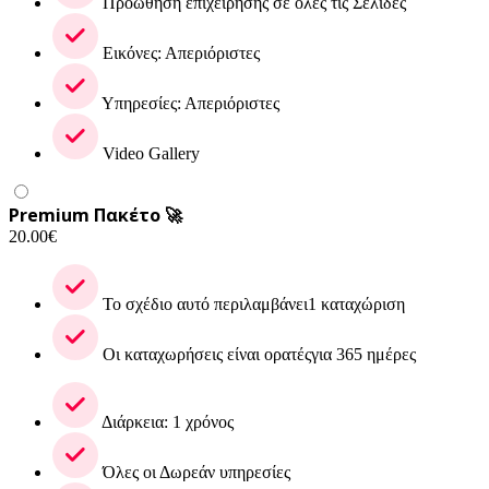
Προώθηση επιχείρησης σε όλες τις Σελίδες
Εικόνες: Απεριόριστες
Υπηρεσίες: Απεριόριστες
Video Gallery
Premium Πακέτο 🚀
20.00
€
Το σχέδιο αυτό περιλαμβάνει1 καταχώριση
Οι καταχωρήσεις είναι ορατέςγια 365 ημέρες
Διάρκεια: 1 χρόνος
Όλες οι Δωρεάν υπηρεσίες