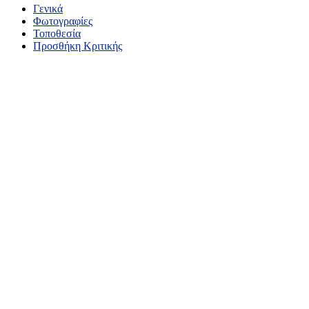
Γενικά
Φωτογραφίες
Τοποθεσία
Προσθήκη Κριτικής