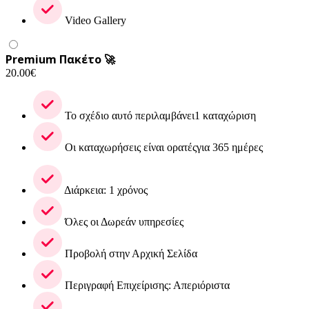
Video Gallery
Premium Πακέτο 🚀
20.00
€
Το σχέδιο αυτό περιλαμβάνει1 καταχώριση
Οι καταχωρήσεις είναι ορατέςγια 365 ημέρες
Διάρκεια: 1 χρόνος
Όλες οι Δωρεάν υπηρεσίες
Προβολή στην Αρχική Σελίδα
Περιγραφή Επιχείρισης: Απεριόριστα