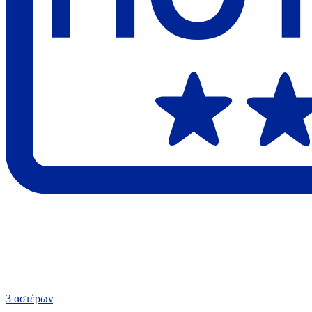
3 αστέρων