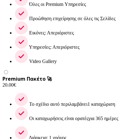
Όλες οι Premium Υπηρεσίες
Προώθηση επιχείρησης σε όλες τις Σελίδες
Εικόνες: Απεριόριστες
Υπηρεσίες: Απεριόριστες
Video Gallery
Premium Πακέτο 🚀
20.00
€
Το σχέδιο αυτό περιλαμβάνει1 καταχώριση
Οι καταχωρήσεις είναι ορατέςγια 365 ημέρες
Διάρκεια: 1 χρόνος