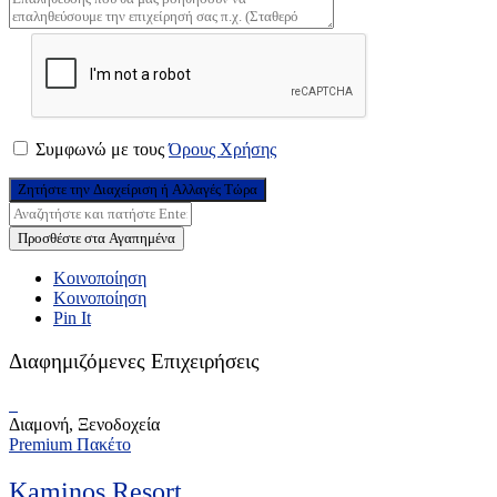
Συμφωνώ με τους
Όρους Χρήσης
Ζητήστε την Διαχείριση ή Αλλαγές Τώρα
Προσθέστε στα Αγαπημένα
Κοινοποίηση
Κοινοποίηση
Pin It
Διαφημιζόμενες Επιχειρήσεις
Διαμονή, Ξενοδοχεία
Premium Πακέτο
Kaminos Resort