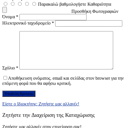
Παρακαλώ βαθμολογήστε Καθαριότητα
Προσθήκη Φωτογραφιών
Όνομα
*
Ηλεκτρονικό ταχυδρομείο
*
Σχόλιο
*
Αποθήκευση ονόματος. email και σελίδας στον browser για την
επόμενη φορά που θα αφήσω κριτική.
Είστε ο Ιδιοκτήτης; Ζητήστε μας αλλαγές!
Ζητήστε την Διαχείριση της Καταχώρισης
Ζητήστε μας αλλαγές στην επιχείρηση σας!