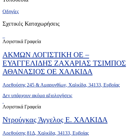
Οδηγίες
Σχετικές Καταχωρήσεις
Λογιστικά Γραφεία
ΑΚΜΩΝ ΛΟΓΙΣΤΙΚΗ ΟΕ –
ΕΥΑΓΓΕΛΙΔΗΣ ΖΑΧΑΡΙΑΣ ΤΣΙΜΠΟΣ
ΑΘΑΝΑΣΙΟΣ ΟΕ ΧΑΛΚΙΔΑ
Αρεθούσης 245 & Αμαρυνθίων, Χαλκίδα, 34133, Ευβοίας
Δεν υπάρχουν ακόμα αξιολογήσεις
Λογιστικά Γραφεία
Ντρούγκας Άγγελος Ε. ΧΑΛΚΙΔΑ
Αρεθούσης 81Δ, Χαλκίδα, 34133, Ευβοίας