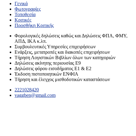
Γενικά
Φωτογραφίες
Τοποθεσία
Κριτικές
Προσθήκη Κριτικής
Φορολογικές δηλώσεις καθώς και Δηλώσεις ΦΠΑ, ΦΜΥ,
ΑΠΔ, ΙΚΑ κ.λπ.
Συμβουλευτικές Υπηρεσίες επιχειρήσεων
Ενάρξεις, μετατροπές και διακοπές επιχειρήσεων
Τήρηση Λογιστικών Βιβλίων όλων των κατηγοριών
Δηλώσεις ακίνητης περιουσίας Ε9
Δηλώσεις φόρου εισοδήματος Ε1 & Ε2
Έκδοση πιστοποιητικών ΕΝΦΙΑ
Τήρηση και έλεγχος μισθοδοτικών καταστάσεων
2221028420
vaggben@gmail.com