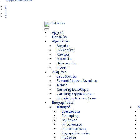
Αρχική
Παραλίες
Αξιοθέατα
Αρχαία
Εκκλησίες
Κάστρα
Μουσεία
Πολιτισμός
Φύση
Διαμονή
Ξενοδοχεία
Ενοικιαζόμενα Δωμάτια
Airbnb
Camping Ελεύθερο
Camping Οργανωμένο
Ενοικίαση Αυτοκινήτων
Επιχειρήσεις
Φαγητό
Δ
Εστιατόρια
Πιτσαρίες
Ταβέρνες
Ψητοπωλεία
Ψαροταβέρνες
Ζαχαροπλαστεία
Φούρνοι