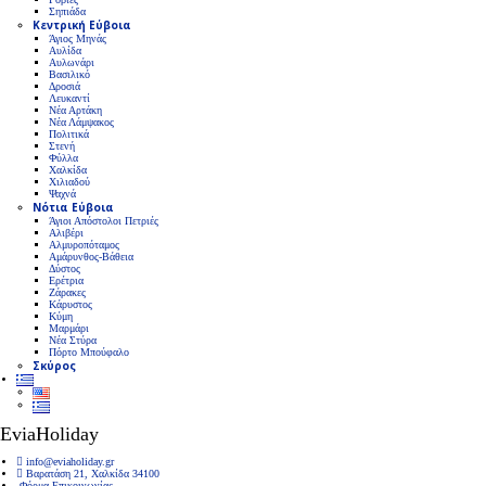
Σηπιάδα
Κεντρική Εύβοια
Άγιος Μηνάς
Αυλίδα
Αυλωνάρι
Βασιλικό
Δροσιά
Λευκαντί
Νέα Αρτάκη
Νέα Λάμψακος
Πολιτικά
Στενή
Φύλλα
Χαλκίδα
Χιλιαδού
Ψαχνά
Νότια Εύβοια
Άγιοι Απόστολοι Πετριές
Αλιβέρι
Αλμυροπόταμος
Αμάρυνθος-Βάθεια
Δύστος
Ερέτρια
Ζάρακες
Κάρυστος
Κύμη
Μαρμάρι
Νέα Στύρα
Πόρτο Μπούφαλο
Σκύρος
EviaHoliday
info@eviaholiday.gr
Βαρατάση 21, Χαλκίδα 34100
Φόρμα Επικοινωνίας