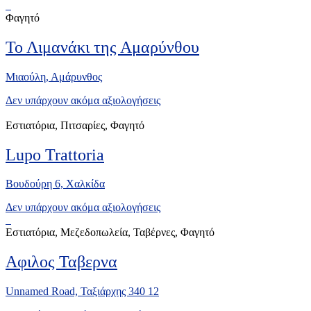
Φαγητό
Το Λιμανάκι της Αμαρύνθου
Μιαούλη, Αμάρυνθος
Δεν υπάρχουν ακόμα αξιολογήσεις
Εστιατόρια, Πιτσαρίες, Φαγητό
Lupo Trattoria
Βουδούρη 6, Xαλκίδα
Δεν υπάρχουν ακόμα αξιολογήσεις
Εστιατόρια, Μεζεδοπωλεία, Ταβέρνες, Φαγητό
Αφιλος Ταβερνα
Unnamed Road, Ταξιάρχης 340 12