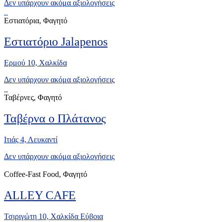
Δεν υπάρχουν ακόμα αξιολογήσεις
Εστιατόρια, Φαγητό
Εστιατόριο Jalapenos
Ερμού 10, Xαλκίδα
Δεν υπάρχουν ακόμα αξιολογήσεις
Ταβέρνες, Φαγητό
Ταβέρνα ο Πλάτανος
Ιτιάς 4, Λευκαντί
Δεν υπάρχουν ακόμα αξιολογήσεις
Coffee-Fast Food, Φαγητό
ALLEY CAFE
Τσιριγώτη 10, Χαλκίδα Εύβοια