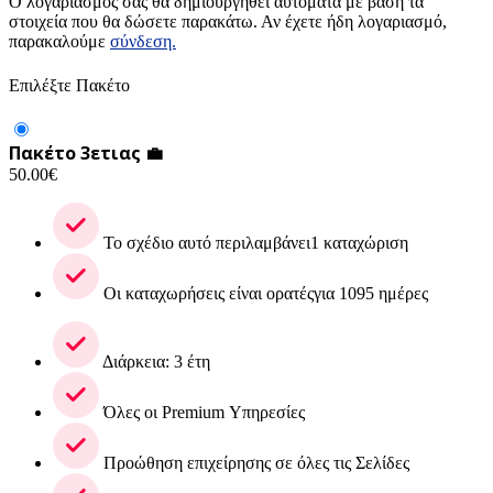
Ο λογαριασμός σας θα δημιουργηθεί αυτόματα με βάση τα
στοιχεία που θα δώσετε παρακάτω. Αν έχετε ήδη λογαριασμό,
παρακαλούμε
σύνδεση.
Επιλέξτε Πακέτο
Πακέτο 3ετιας 💼
50.00
€
Το σχέδιο αυτό περιλαμβάνει1 καταχώριση
Οι καταχωρήσεις είναι ορατέςγια 1095 ημέρες
Διάρκεια: 3 έτη
Όλες οι Premium Υπηρεσίες
Προώθηση επιχείρησης σε όλες τις Σελίδες