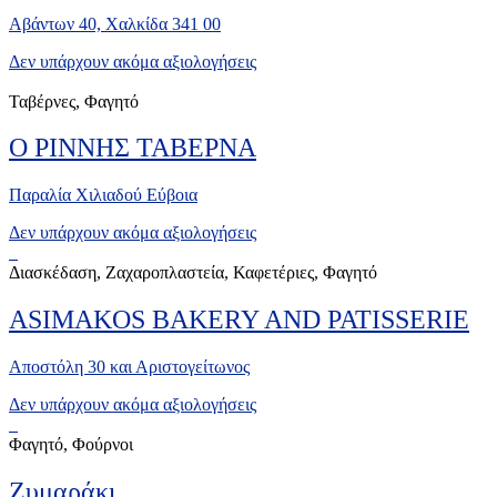
Αβάντων 40, Χαλκίδα 341 00
Δεν υπάρχουν ακόμα αξιολογήσεις
Ταβέρνες, Φαγητό
Ο ΡΙΝΝΗΣ ΤΑΒΕΡΝΑ
Παραλία Χιλιαδού Εύβοια
Δεν υπάρχουν ακόμα αξιολογήσεις
Διασκέδαση, Ζαχαροπλαστεία, Καφετέριες, Φαγητό
ASIMAKOS BAKERY AND PATISSERIE
Αποστόλη 30 και Αριστογείτωνος
Δεν υπάρχουν ακόμα αξιολογήσεις
Φαγητό, Φούρνοι
Ζυμαράκι