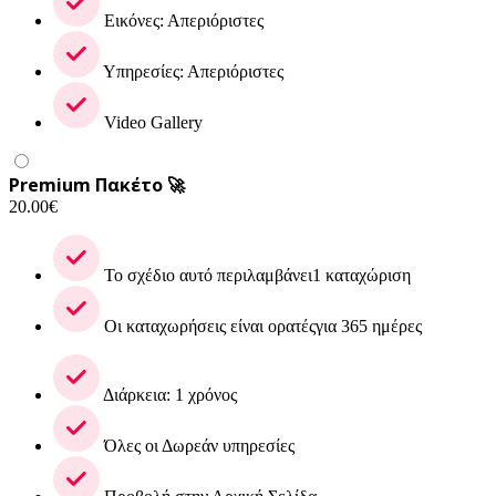
Εικόνες: Απεριόριστες
Υπηρεσίες: Απεριόριστες
Video Gallery
Premium Πακέτο 🚀
20.00
€
Το σχέδιο αυτό περιλαμβάνει1 καταχώριση
Οι καταχωρήσεις είναι ορατέςγια 365 ημέρες
Διάρκεια: 1 χρόνος
Όλες οι Δωρεάν υπηρεσίες