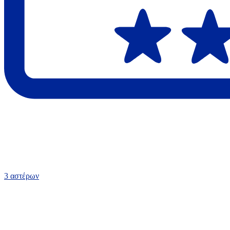
3 αστέρων