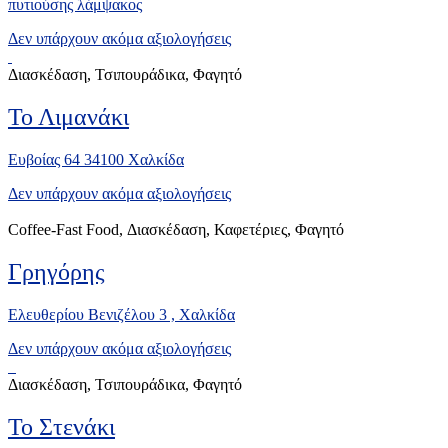
πυτιούσης λάμψακος
Δεν υπάρχουν ακόμα αξιολογήσεις
Διασκέδαση, Τσιπουράδικα, Φαγητό
Το Λιμανάκι
Ευβοίας 64 34100 Χαλκίδα
Δεν υπάρχουν ακόμα αξιολογήσεις
Coffee-Fast Food, Διασκέδαση, Καφετέριες, Φαγητό
Γρηγόρης
Ελευθερίου Βενιζέλου 3 , Χαλκίδα
Δεν υπάρχουν ακόμα αξιολογήσεις
Διασκέδαση, Τσιπουράδικα, Φαγητό
Το Στενάκι