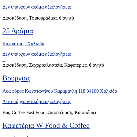
Δεν υπάρχουν ακόμα αξιολογήσεις
Διασκέδαση, Τσιπουράδικα, Φαγητό
25 Δράμια
Καναπίτσα , Xαλκίδα
Δεν υπάρχουν ακόμα αξιολογήσεις
Διασκέδαση, Ζαχαροπλαστεία, Καφετέριες, Φαγητό
Βούργιας
Λεωφόρος Κωνσταντίνου Καραμανλή 118 34100 Χαλκίδα
Δεν υπάρχουν ακόμα αξιολογήσεις
Bar, Coffee-Fast Food, Διασκέδαση, Καφετέριες
Καφετέρια W Food & Coffee