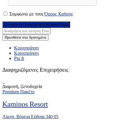
Συμφωνώ με τους
Όρους Χρήσης
Ζητήστε την Διαχείριση ή Αλλαγές Τώρα
Προσθέστε στα Αγαπημένα
Κοινοποίηση
Κοινοποίηση
Pin It
Διαφημιζόμενες Επιχειρήσεις
Διαμονή, Ξενοδοχεία
Premium Πακέτο
Kaminos Resort
Λίμνη, Βόρεια Εύβοια 340 05