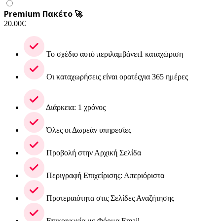
Premium Πακέτο 🚀
20.00
€
Το σχέδιο αυτό περιλαμβάνει1 καταχώριση
Οι καταχωρήσεις είναι ορατέςγια 365 ημέρες
Διάρκεια: 1 χρόνος
Όλες οι Δωρεάν υπηρεσίες
Προβολή στην Αρχική Σελίδα
Περιγραφή Επιχείρισης: Απεριόριστα
Προτεραιότητα στις Σελίδες Αναζήτησης
Επικοινωνία με Φόρμα Email