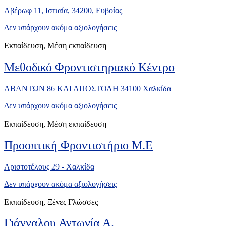
Αβέρωφ 11, Ιστιαία, 34200, Ευβοίας
Δεν υπάρχουν ακόμα αξιολογήσεις
Εκπαίδευση, Μέση εκπαίδευση
Μεθοδικό Φροντιστηριακό Κέντρο
ΑΒΑΝΤΩΝ 86 ΚΑΙ ΑΠΟΣΤΟΛΗ 34100 Χαλκίδα
Δεν υπάρχουν ακόμα αξιολογήσεις
Εκπαίδευση, Μέση εκπαίδευση
Προοπτική Φροντιστήριο Μ.Ε
Αριστοτέλους 29 - Χαλκίδα
Δεν υπάρχουν ακόμα αξιολογήσεις
Εκπαίδευση, Ξένες Γλώσσες
Γιάνναλου Αντωνία Α.