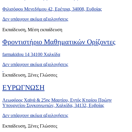
Φιλισόφου Μενεδήμου 42, Ερέτρια, 34008, Ευβοίας
Δεν υπάρχουν ακόμα αξιολογήσεις
Εκπαίδευση, Μέση εκπαίδευση
Φροντιστήριο Μαθηματικών Ορίζοντες
farmakidou 14 34100 Χαλκίδα
Δεν υπάρχουν ακόμα αξιολογήσεις
Εκπαίδευση, Ξένες Γλώσσες
ΕΥΡΩΓΝΩΣΗ
Λεωφόρος Χαϊνά & 25ης Μαρτίου, Εντός Κτιρίου Πρώην
Υπουργείου Συγκοινωνιών, Χαλκίδα, 34132, Ευβοίας
Δεν υπάρχουν ακόμα αξιολογήσεις
Εκπαίδευση, Ξένες Γλώσσες