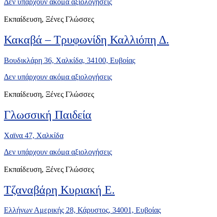
Δεν υπάρχουν ακόμα αξιολογήσεις
Εκπαίδευση, Ξένες Γλώσσες
Κακαβά – Τρυφωνίδη Καλλιόπη Δ.
Βουδικλάρη 36, Χαλκίδα, 34100, Ευβοίας
Δεν υπάρχουν ακόμα αξιολογήσεις
Εκπαίδευση, Ξένες Γλώσσες
Γλωσσική Παιδεία
Χαϊνα 47, Xαλκίδα
Δεν υπάρχουν ακόμα αξιολογήσεις
Εκπαίδευση, Ξένες Γλώσσες
Τζαναβάρη Κυριακή Ε.
Ελλήνων Αμερικής 28, Κάρυστος, 34001, Ευβοίας