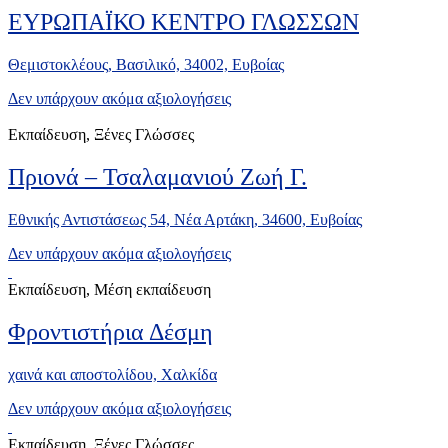
ΕΥΡΩΠΑΪΚΟ ΚΕΝΤΡΟ ΓΛΩΣΣΩΝ
Θεμιστοκλέους, Βασιλικό, 34002, Ευβοίας
Δεν υπάρχουν ακόμα αξιολογήσεις
Εκπαίδευση, Ξένες Γλώσσες
Πριονά – Τσαλαμανιού Ζωή Γ.
Εθνικής Αντιστάσεως 54, Νέα Αρτάκη, 34600, Ευβοίας
Δεν υπάρχουν ακόμα αξιολογήσεις
Εκπαίδευση, Μέση εκπαίδευση
Φροντιστήρια Δέσμη
χαινά και αποστολίδου, Xαλκίδα
Δεν υπάρχουν ακόμα αξιολογήσεις
Εκπαίδευση, Ξένες Γλώσσες