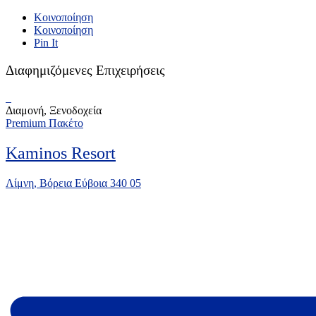
Κοινοποίηση
Κοινοποίηση
Pin It
Διαφημιζόμενες Επιχειρήσεις
Διαμονή, Ξενοδοχεία
Premium Πακέτο
Kaminos Resort
Λίμνη, Βόρεια Εύβοια 340 05