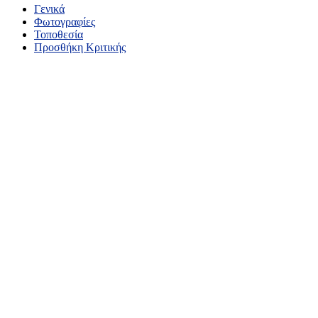
Γενικά
Φωτογραφίες
Τοποθεσία
Προσθήκη Κριτικής