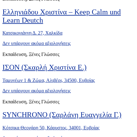
Ελληνιάδου Χριστίνα – Keep Calm und
Learn Deutch
Κατσικογιάννη Δ. 27, Xαλκίδα
Δεν υπάρχουν ακόμα αξιολογήσεις
Εκπαίδευση, Ξένες Γλώσσες
ΙΣΟΝ (Σκαρλή Χριστίνα Ε.)
Ταμυνέων 1 & Ζώμα, Αλιβέρι, 34500, Ευβοίας
Δεν υπάρχουν ακόμα αξιολογήσεις
Εκπαίδευση, Ξένες Γλώσσες
SYNCHRONO (Σαρλάνη Ευαγγελία Γ.)
Κότσικα Θεοχάρη 50, Κάρυστος, 34001, Ευβοίας