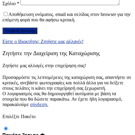
Σχόλιο
*
Αποθήκευση ονόματος. email και σελίδας στον browser για την
επόμενη φορά που θα αφήσω κριτική.
Είστε ο Ιδιοκτήτης; Ζητήστε μας αλλαγές!
Ζητήστε την Διαχείριση της Καταχώρισης
Ζητήστε μας αλλαγές στην επιχείρηση σας!
Προσαρμόστε τις λεπτομέρειες της καταχώριση σας, απαντήστε σε
κριτικές, ανεβάστε φωτογραφίες και πολλά άλλα για να δείξετε
στους πελάτες τι κάνει την επιχείρησή σας ξεχωριστή.
Ο λογαριασμός σας θα δημιουργηθεί αυτόματα με βάση τα
στοιχεία που θα δώσετε παρακάτω. Αν έχετε ήδη λογαριασμό,
παρακαλούμε
σύνδεση.
Επιλέξτε Πακέτο
Πακέτο 3ετιας 💼