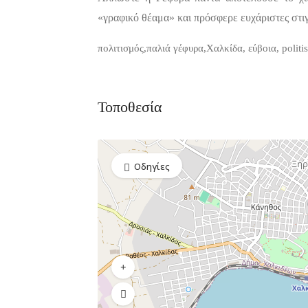
«γραφικό θέαμα» και πρόσφερε ευχάριστες στιγ
πολιτισμός,παλιά γέφυρα,Χαλκίδα, εύβοια, politis
Τοποθεσία
Οδηγίες