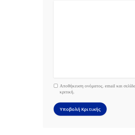
Αποθήκευση ονόματος. email και σελίδ
κριτική.