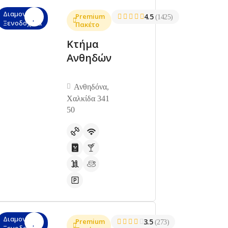
Διαμονή,
Premium
4.5
(1425)
Ξενοδοχεία
Πακέτο
Κτήμα
Ανθηδών
Ανθηδόνα,
Χαλκίδα 341
50
Διαμονή,
Premium
3.5
(273)
Ξενοδοχεία