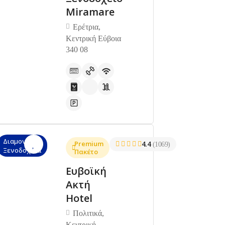
Miramare
Ερέτρια,
Κεντρική Εύβοια
340 08
Διαμονή,
Premium
4.4
(1069)
Ξενοδοχεία
Πακέτο
Ευβοϊκή
Ακτή
Hotel
Πολιτικά,
Κεντρική