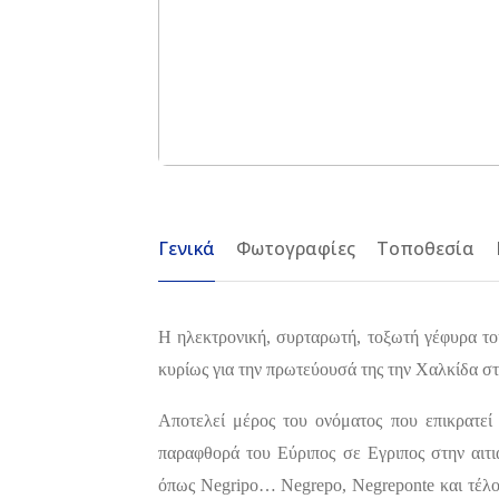
Γενικά
Φωτογραφίες
Τοποθεσία
Η ηλεκτρονική, συρταρωτή, τοξωτή γέφυρα του
κυρίως για την πρωτεύουσά της την Χαλκίδα στ
Αποτελεί μέρος του ονόματος που επικρατεί
παραφθορά του Εύριπος σε Εγριπος στην αιτι
όπως Negripo… Negrepo, Negreponte και τέλος