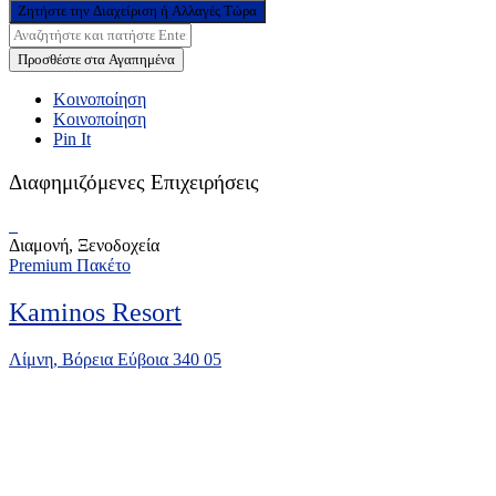
Ζητήστε την Διαχείριση ή Αλλαγές Τώρα
Προσθέστε στα Αγαπημένα
Κοινοποίηση
Κοινοποίηση
Pin It
Διαφημιζόμενες Επιχειρήσεις
Διαμονή, Ξενοδοχεία
Premium Πακέτο
Kaminos Resort
Λίμνη, Βόρεια Εύβοια 340 05