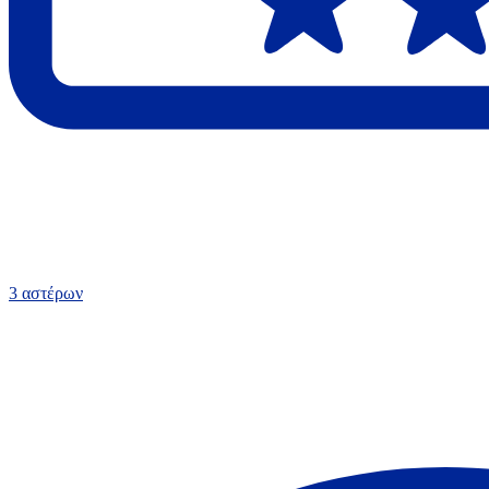
3 αστέρων