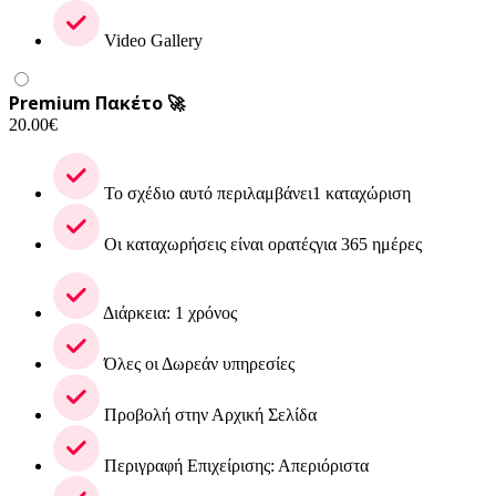
Video Gallery
Premium Πακέτο 🚀
20.00
€
Το σχέδιο αυτό περιλαμβάνει1 καταχώριση
Οι καταχωρήσεις είναι ορατέςγια 365 ημέρες
Διάρκεια: 1 χρόνος
Όλες οι Δωρεάν υπηρεσίες
Προβολή στην Αρχική Σελίδα
Περιγραφή Επιχείρισης: Απεριόριστα