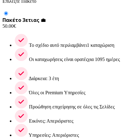
Επιλέξτε Πακέτο
Πακέτο 3ετιας 💼
50.00
€
Το σχέδιο αυτό περιλαμβάνει1 καταχώριση
Οι καταχωρήσεις είναι ορατέςγια 1095 ημέρες
Διάρκεια: 3 έτη
Όλες οι Premium Υπηρεσίες
Προώθηση επιχείρησης σε όλες τις Σελίδες
Εικόνες: Απεριόριστες
Υπηρεσίες: Απεριόριστες