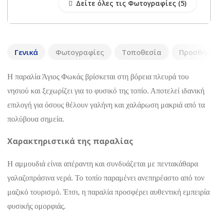
Δείτε όλες τις Φωτογραφίες
Γενικά
Φωτογραφίες
Τοποθεσία
Προσθήκη 
Η παραλία Άγιος Φωκάς βρίσκεται στη βόρεια πλευρά του
νησιού και ξεχωρίζει για το φυσικό της τοπίο. Αποτελεί ιδανική
επιλογή για όσους θέλουν γαλήνη και χαλάρωση μακριά από τα
πολύβουα σημεία.
Χαρακτηριστικά της παραλίας
Η αμμουδιά είναι απέραντη και συνδυάζεται με πεντακάθαρα
γαλαζοπράσινα νερά. Το τοπίο παραμένει ανεπηρέαστο από τον
μαζικό τουρισμό. Έτσι, η παραλία προσφέρει αυθεντική εμπειρία
φυσικής ομορφιάς.