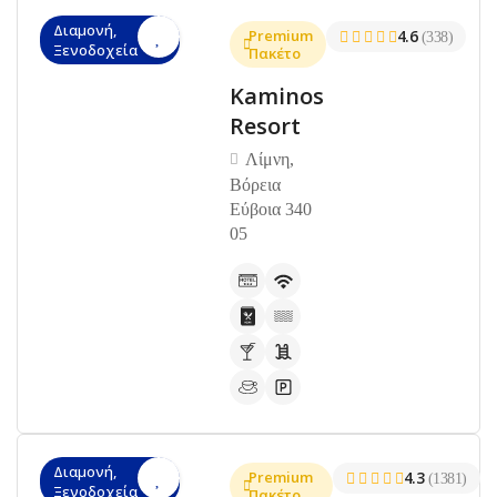
Διαμονή,
Premium
4.6
(338)
Ξενοδοχεία
Πακέτο
Kaminos
Resort
Λίμνη,
Βόρεια
Εύβοια 340
05
Διαμονή,
Premium
4.3
(1381)
Ξενοδοχεία
Πακέτο