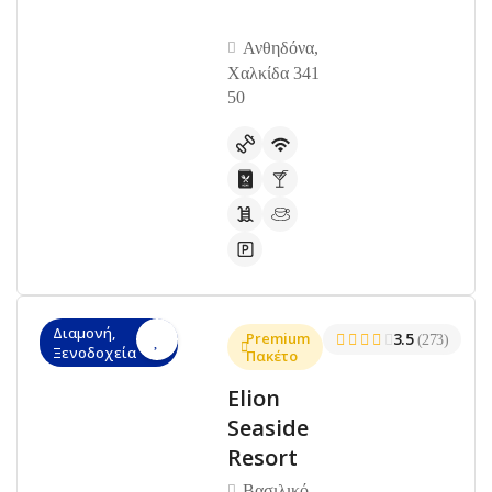
Ανθηδόνα,
Χαλκίδα 341
50
Διαμονή,
Premium
3.5
(273)
Ξενοδοχεία
Πακέτο
Elion
Seaside
Resort
Βασιλικό,