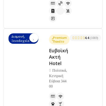
Διαμονή,
Premium
4.4
(1069)
Ξενοδοχεία
Πακέτο
Ευβοϊκή
Ακτή
Hotel
Πολιτικά,
Κεντρική
Εύβοια 344
00