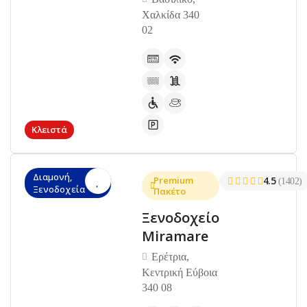
Χαλκίδα 340
02
Κλειστά
Διαμονή,
Premium
4.5
(1402)
Ξενοδοχεία
Πακέτο
Ξενοδοχείο
Miramare
Ερέτρια,
Κεντρική Εύβοια
340 08