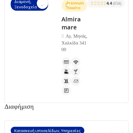
Διαμονή,
Premium
4.4
(654)
Ξενοδοχεία
Πακέτο
Almira
mare
Αγ. Μηνάς,
Χαλκίδα 341
00
Διαφήμιση
Κατασκευή ιστοσελίδων, Υπηρεσίες