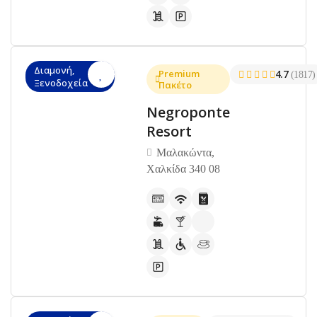
Διαμονή,
Premium
4.7
(1817)
Ξενοδοχεία
Πακέτο
Negroponte
Resort
Μαλακώντα,
Χαλκίδα 340 08