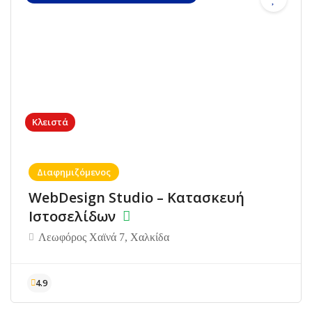
Κλειστά
Διαφημιζόμενος
WebDesign Studio – Κατασκευή
Ιστοσελίδων
Λεωφόρος Χαϊνά 7, Χαλκίδα