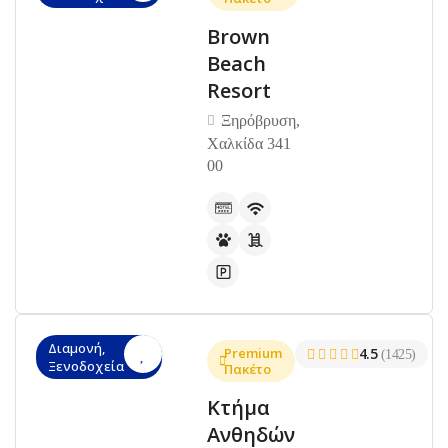
Brown
Beach
Resort
Ξηρόβρυση,
Χαλκίδα 341
00
Διαμονή,
Premium
4.5
(1425)
Ξενοδοχεία
Πακέτο
Κτήμα
Ανθηδών