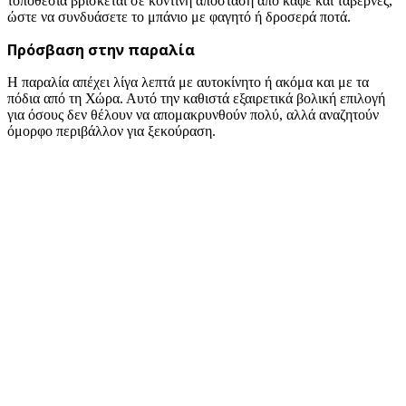
τοποθεσία βρίσκεται σε κοντινή απόσταση από καφέ και ταβέρνες,
ώστε να συνδυάσετε το μπάνιο με φαγητό ή δροσερά ποτά.
Πρόσβαση στην παραλία
Η παραλία απέχει λίγα λεπτά με αυτοκίνητο ή ακόμα και με τα
πόδια από τη Χώρα. Αυτό την καθιστά εξαιρετικά βολική επιλογή
για όσους δεν θέλουν να απομακρυνθούν πολύ, αλλά αναζητούν
όμορφο περιβάλλον για ξεκούραση.