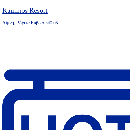
Kaminos Resort
Λίμνη, Βόρεια Εύβοια 340 05