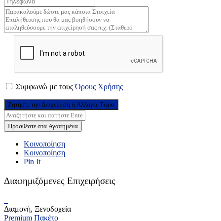
Συμφωνώ με τους
Όρους Χρήσης
Ζητήστε την Διαχείριση ή Αλλαγές Τώρα
Προσθέστε στα Αγαπημένα
Κοινοποίηση
Κοινοποίηση
Pin It
Διαφημιζόμενες Επιχειρήσεις
Διαμονή, Ξενοδοχεία
Premium Πακέτο