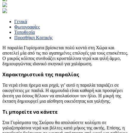
Γενικά
Φωτογραφίες
Τοποθεσία
Προσθήκη Κριτικής
Η παραλία Γυρίσματα βρίσκεται πολύ κοντά στη Χώρα και
αποτελεί μία από τις πιο αγαπημένες επιλογές για τους επισκέπτες.
Ο μικρός κόλπος συνδυάζει κρυστάλλινα νερά και ψιλή άμμο,
δημιουργώντας ιδανικό σκηνικό για χαλάρωση.
Χαρακτηριστικά της παραλίας
Τα νερά είναι ήρεμα και ρηχά, γι’ αυτό η παραλία ταιριάζει σε
οικογένειες με παιδιά. Η αμμουδιά είναι καθαρή και προσφέρει
άνεση για όσους θέλουν να απολαύσουν τον ήλιο. Η μικρή της
έκταση δημιουργεί μια αίσθηση οικειότητας και γαλήνης.
Τι μπορείτε να κάνετε
Στα Γυρίσματα της Σκύρου θα απολαύσετε κολύμπι σε
γαλαζοπράσινα νερά και βόλτες κατά μήκος της ακτής. Επίσης, η