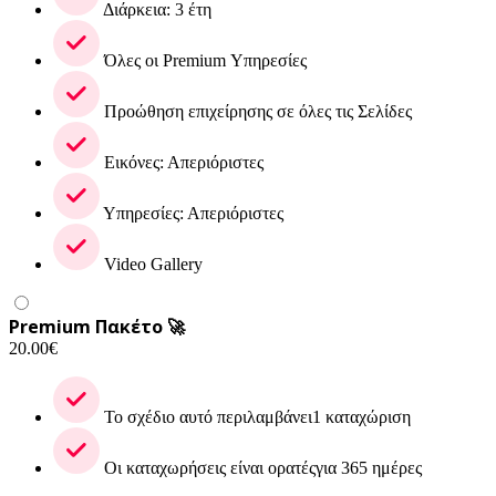
Διάρκεια: 3 έτη
Όλες οι Premium Υπηρεσίες
Προώθηση επιχείρησης σε όλες τις Σελίδες
Εικόνες: Απεριόριστες
Υπηρεσίες: Απεριόριστες
Video Gallery
Premium Πακέτο 🚀
20.00
€
Το σχέδιο αυτό περιλαμβάνει1 καταχώριση
Οι καταχωρήσεις είναι ορατέςγια 365 ημέρες