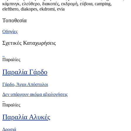
κάμπινγκ, ελεύθερο, διακοπές, εκδρομή, εύβοια, camping,
elefthero, diakopes, ekdromi, evia
Τοποθεσία
Οδηγίες
Σχετικές Καταχωρήσεις
Παραλίες
Παραλία Γάρδο
Γάρδο, Άγιοι Απόστολοι
Δεν υπάρχουν ακόμα αξιολογήσεις
Παραλίες
Παραλία Αλυκές
Δροσιά