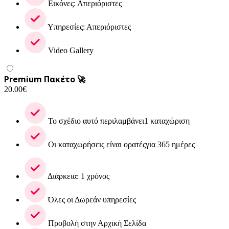
Εικόνες: Απεριόριστες
Υπηρεσίες: Απεριόριστες
Video Gallery
Premium Πακέτο 🚀
20.00
€
Το σχέδιο αυτό περιλαμβάνει1 καταχώριση
Οι καταχωρήσεις είναι ορατέςγια 365 ημέρες
Διάρκεια: 1 χρόνος
Όλες οι Δωρεάν υπηρεσίες
Προβολή στην Αρχική Σελίδα