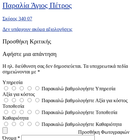
Παραλία Άγιος Πέτρος
Σκύρος 340 07
Δεν υπάρχουν ακόμα αξιολογήσεις
Προσθήκη Κριτικής
Αφήστε μια απάντηση
Η ηλ. διεύθυνση σας δεν δημοσιεύεται.
Τα υποχρεωτικά πεδία
σημειώνονται με
*
Υπηρεσία
Παρακαλώ βαθμολογήστε Υπηρεσία
Αξία για κόστος
Παρακαλώ βαθμολογήστε Αξία για κόστος
Τοποθεσία
Παρακαλώ βαθμολογήστε Τοποθεσία
Καθαριότητα
Παρακαλώ βαθμολογήστε Καθαριότητα
Προσθήκη Φωτογραφιών
Όνομα
*