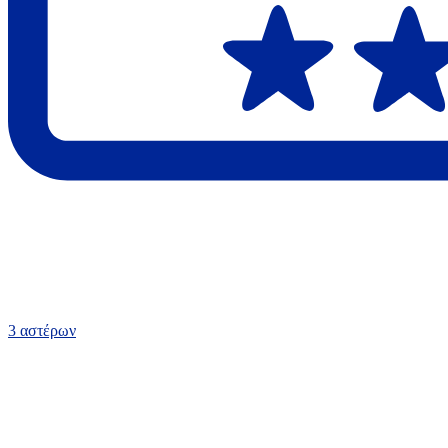
3 αστέρων