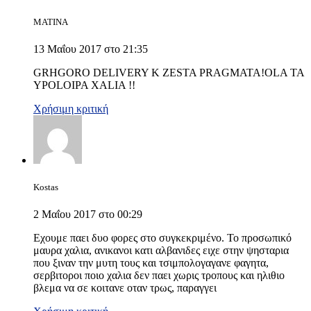
MATINA
13 Μαΐου 2017 στο 21:35
GRHGORO DELIVERY K ZESTA PRAGMATA!OLA TA
YPOLOIPA XALIA !!
Χρήσιμη κριτική
Kostas
2 Μαΐου 2017 στο 00:29
Εχουμε παει δυο φορες στο συγκεκριμένο. Το προσωπικό
μαυρα χαλια, ανικανοι κατι αλβανιδες ειχε στην ψησταρια
που ξιναν την μυτη τους και τσιμπολογαγανε φαγητα,
σερβιτοροι ποιο χαλια δεν παει χωρις τροπους και ηλιθιο
βλεμα να σε κοιτανε οταν τρως, παραγγει