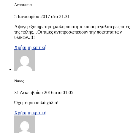
Aναστασια
5 Ιανουαρίου 2017 στο 21:31
Αψογη εξυπηρετηση,καλη ποιοτητα και οι μεγαλυτερες πιτες
της πολης…Οι τιμες αντιπροσωπευουν την ποιοτητα των
υλικων..!!!
Χρήσιμη κριτική
Νικος
31 Δεκεμβρίου 2016 στο 01:05
Όχι μέτριο απλά χάλια!
Χρήσιμη κριτική