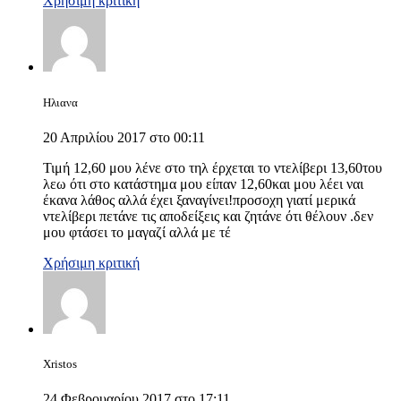
Χρήσιμη κριτική
Ηλιανα
20 Απριλίου 2017 στο 00:11
Τιμή 12,60 μου λένε στο τηλ έρχεται το ντελίβερι 13,60του
λεω ότι στο κατάστημα μου είπαν 12,60και μου λέει ναι
έκανα λάθος αλλά έχει ξαναγίνει!προσοχη γιατί μερικά
ντελίβερι πετάνε τις αποδείξεις και ζητάνε ότι θέλουν .δεν
μου φτάσει το μαγαζί αλλά με τέ
Χρήσιμη κριτική
Xristos
24 Φεβρουαρίου 2017 στο 17:11