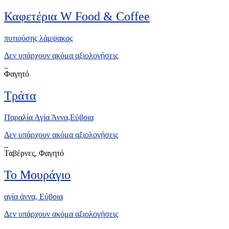
Καφετέρια W Food & Coffee
πυτιούσης λάμψακος
Δεν υπάρχουν ακόμα αξιολογήσεις
Φαγητό
Τράτα
Παραλία Αγία Άννα,Εύβοια
Δεν υπάρχουν ακόμα αξιολογήσεις
Ταβέρνες, Φαγητό
Το Μουράγιο
αγία άννα, Eύβοια
Δεν υπάρχουν ακόμα αξιολογήσεις