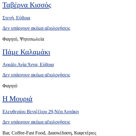
Ταβέρνα Κισσός
Στενή, Eύβοια
Δεν υπάρχουν ακόμα αξιολογήσεις
Φαγητό, Ψητοπωλεία
Πάμε Καλαμάκι
Αγκάλι Αγία Άννα, Εύβοια
Δεν υπάρχουν ακόμα αξιολογήσεις
Φαγητό
Η Μουριά
Ελευθερίου Βενιζέλου 29,Νέα Αρτάκη
Δεν υπάρχουν ακόμα αξιολογήσεις
Bar, Coffee-Fast Food, Διασκέδαση, Καφετέριες