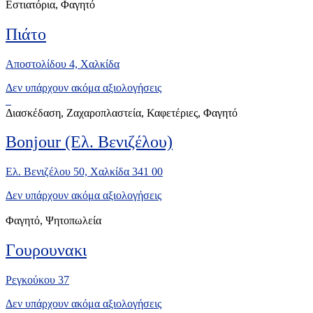
Εστιατόρια, Φαγητό
Πιάτο
Αποστολίδου 4, Χαλκίδα
Δεν υπάρχουν ακόμα αξιολογήσεις
Διασκέδαση, Ζαχαροπλαστεία, Καφετέριες, Φαγητό
Bonjour (Ελ. Βενιζέλου)
Ελ. Βενιζέλου 50, Χαλκίδα 341 00
Δεν υπάρχουν ακόμα αξιολογήσεις
Φαγητό, Ψητοπωλεία
Γουρουνακι
Ρεγκούκου 37
Δεν υπάρχουν ακόμα αξιολογήσεις