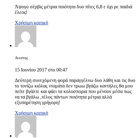
Άψογο σέρβις μέτρια ποιότητα δυο πίτες 6,8 ε όχι ρε παιδιά
έλεος!
Χρήσιμη κριτική
Ανεστης
15 Ιουνίου 2017 στο 00:47
Δεύτερη συνεχόμενη φορά παραγγέλνω δυο λάθη και τις δυο
το τονίζω κιόλας ντομάτα δεν τρωω βγάζω καντήλες θα μου
πείτε βγάλτε και φάει τα κολοσπορια που μένουν μέσα πως
να τα βγάλω ,τέλος πάντων ποιότητα μέτρια αλλά
εξυπηρέτηση γρήγορη!
Χρήσιμη κριτική