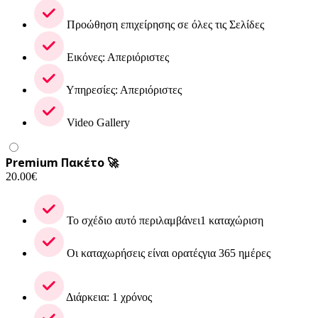
Προώθηση επιχείρησης σε όλες τις Σελίδες
Εικόνες: Απεριόριστες
Υπηρεσίες: Απεριόριστες
Video Gallery
Premium Πακέτο 🚀
20.00
€
Το σχέδιο αυτό περιλαμβάνει1 καταχώριση
Οι καταχωρήσεις είναι ορατέςγια 365 ημέρες
Διάρκεια: 1 χρόνος