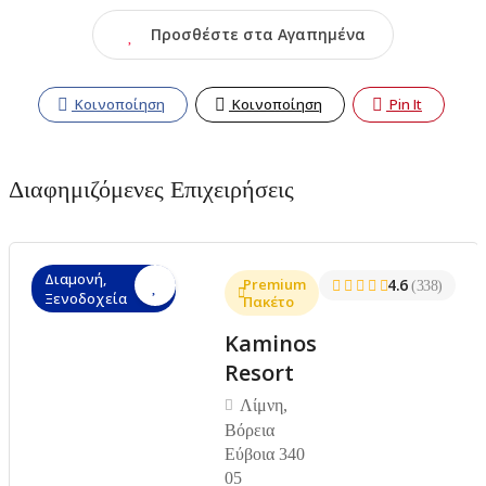
Προσθέστε στα Αγαπημένα
Κοινοποίηση
Κοινοποίηση
Pin It
Διαφημιζόμενες Επιχειρήσεις
Διαμονή,
Premium
4.6
(338)
Ξενοδοχεία
Πακέτο
Kaminos
Resort
Λίμνη,
Βόρεια
Εύβοια 340
05