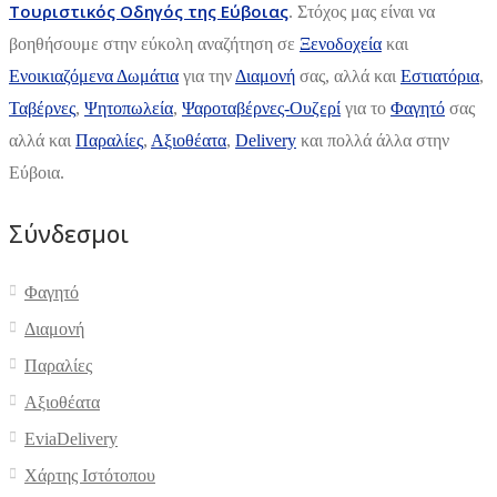
Τουριστικός Οδηγός της Εύβοιας
. Στόχος μας είναι να
βοηθήσουμε στην εύκολη αναζήτηση σε
Ξενοδοχεία
και
Ενοικιαζόμενα Δωμάτια
για την
Διαμονή
σας, αλλά και
Εστιατόρια
,
Ταβέρνες
,
Ψητοπωλεία
,
Ψαροταβέρνες-Ουζερί
για το
Φαγητό
σας
αλλά και
Παραλίες
,
Αξιοθέατα
,
Delivery
και πολλά άλλα στην
Εύβοια.
Σύνδεσμοι
Φαγητό
Διαμονή
Παραλίες
Αξιοθέατα
EviaDelivery
Χάρτης Ιστότοπου