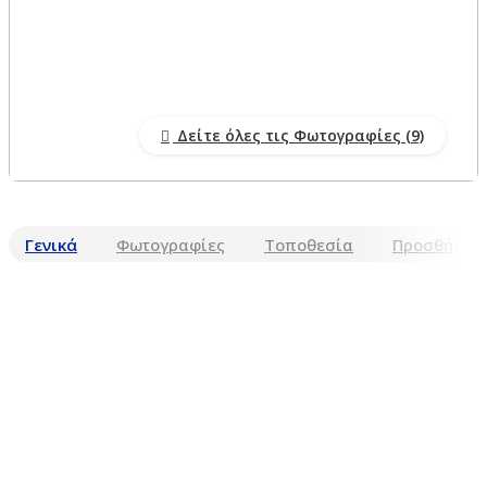
Δείτε όλες τις Φωτογραφίες
Γενικά
Φωτογραφίες
Τοποθεσία
Προσθήκη Κ