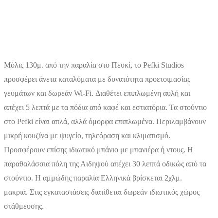
Μόλις 130μ. από την παραλία στο Πευκί, το Pefki Studios
προσφέρει άνετα καταλύματα με δυνατότητα προετοιμασίας
γευμάτων και δωρεάν Wi-Fi. Διαθέτει επιπλωμένη αυλή και
απέχει 5 λεπτά με τα πόδια από καφέ και εστιατόρια. Τα στούντιο
στο Pefki είναι απλά, αλλά όμορφα επιπλωμένα. Περιλαμβάνουν
μικρή κουζίνα με ψυγείο, τηλεόραση και κλιματισμό.
Προσφέρουν επίσης ιδιωτικό μπάνιο με μπανιέρα ή ντους. Η
παραθαλάσσια πόλη της Αιδηψού απέχει 30 λεπτά οδικώς από τα
στούντιο. Η αμμώδης παραλία Ελληνικά βρίσκεται 2χλμ.
μακριά. Στις εγκαταστάσεις διατίθεται δωρεάν ιδιωτικός χώρος
στάθμευσης.