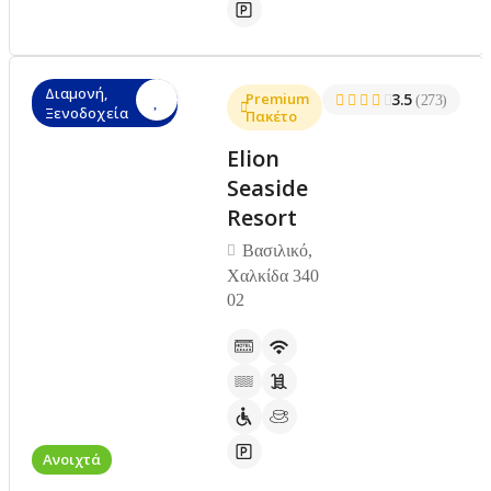
Διαμονή,
Premium
3.5
(273)
Ξενοδοχεία
Πακέτο
Elion
Seaside
Resort
Βασιλικό,
Χαλκίδα 340
02
Ανοιχτά