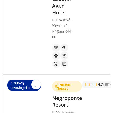
Ακτή
Hotel
Πολιτικά,
Κεντρική
Εύβοια 344
00
Διαμονή,
Premium
4.7
(1817)
Ξενοδοχεία
Πακέτο
Negroponte
Resort
Μαλακώντα,