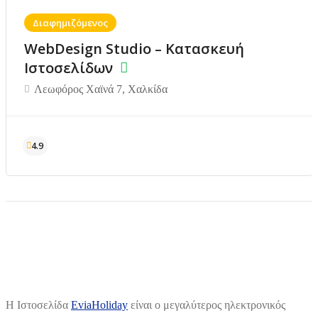
Διαφημιζόμενος
WebDesign Studio – Κατασκευή
Ιστοσελίδων
Λεωφόρος Χαϊνά 7, Χαλκίδα
H Ιστοσελίδα
EviaHoliday
είναι ο μεγαλύτερος ηλεκτρονικός