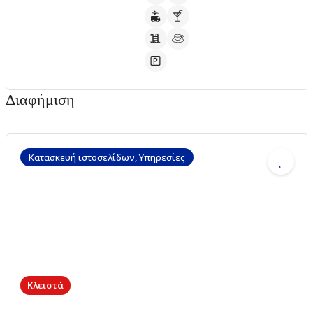
Διαφήμιση
Κατασκευή ιστοσελίδων, Υπηρεσίες
Κλειστά