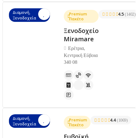
Διαμονή,
Premium
4.5
(1402)
Ξενοδοχεία
Πακέτο
Ξενοδοχείο
Miramare
Ερέτρια,
Κεντρική Εύβοια
340 08
Διαμονή,
Premium
4.4
(1069)
Ξενοδοχεία
Πακέτο
Ευβοϊκή