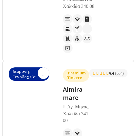
Χαλκίδα 340 08
Διαμονή,
Premium
4.4
(654)
Ξενοδοχεία
Πακέτο
Almira
mare
Αγ. Μηνάς,
Χαλκίδα 341
00