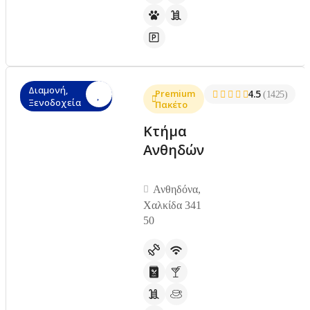
Διαμονή,
Premium
4.5
(1425)
Ξενοδοχεία
Πακέτο
Κτήμα
Ανθηδών
Ανθηδόνα,
Χαλκίδα 341
50