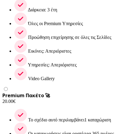
Διάρκεια: 3 έτη
Όλες οι Premium Υπηρεσίες
Προώθηση επιχείρησης σε όλες τις Σελίδες
Εικόνες: Απεριόριστες
Υπηρεσίες: Απεριόριστες
Video Gallery
Premium Πακέτο 🚀
20.00
€
Το σχέδιο αυτό περιλαμβάνει1 καταχώριση
Οι καταχωρήσεις είναι ορατέςγια 365 ημέρες