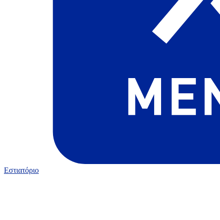
Εστιατόριο