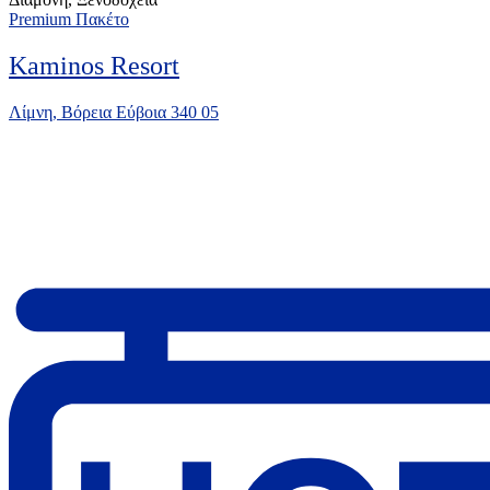
Premium Πακέτο
Kaminos Resort
Λίμνη, Βόρεια Εύβοια 340 05