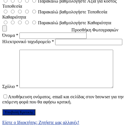
Παρακαλώ βαθμολογήστε Αξία για κόστος
Τοποθεσία
Παρακαλώ βαθμολογήστε Τοποθεσία
Καθαριότητα
Παρακαλώ βαθμολογήστε Καθαριότητα
Προσθήκη Φωτογραφιών
Όνομα
*
Ηλεκτρονικό ταχυδρομείο
*
Σχόλιο
*
Αποθήκευση ονόματος. email και σελίδας στον browser για την
επόμενη φορά που θα αφήσω κριτική.
Είστε ο Ιδιοκτήτης; Ζητήστε μας αλλαγές!