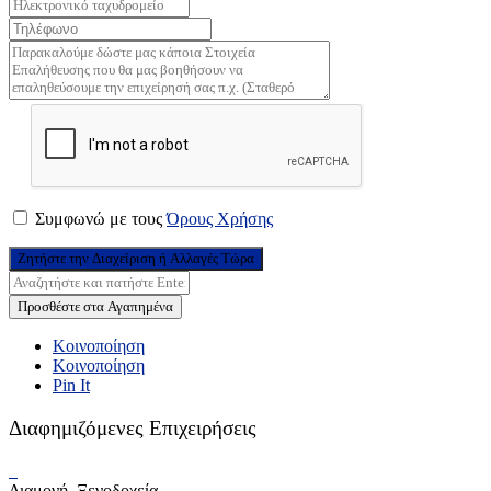
Συμφωνώ με τους
Όρους Χρήσης
Ζητήστε την Διαχείριση ή Αλλαγές Τώρα
Προσθέστε στα Αγαπημένα
Κοινοποίηση
Κοινοποίηση
Pin It
Διαφημιζόμενες Επιχειρήσεις
Διαμονή, Ξενοδοχεία