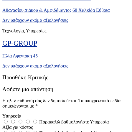
Αθανασίου Διάκου & Αμφιδάμαντος 68 Χαλκίδα Εύβοια
Δεν υπάρχουν ακόμα αξιολογήσεις
Τεχνολογία, Υπηρεσίες
GP-GROUP
Ηλία Αφεντάκη 45
Δεν υπάρχουν ακόμα αξιολογήσεις
Προσθήκη Κριτικής
Αφήστε μια απάντηση
Η ηλ. διεύθυνση σας δεν δημοσιεύεται.
Τα υποχρεωτικά πεδία
σημειώνονται με
*
Υπηρεσία
Παρακαλώ βαθμολογήστε Υπηρεσία
Αξία για κόστος