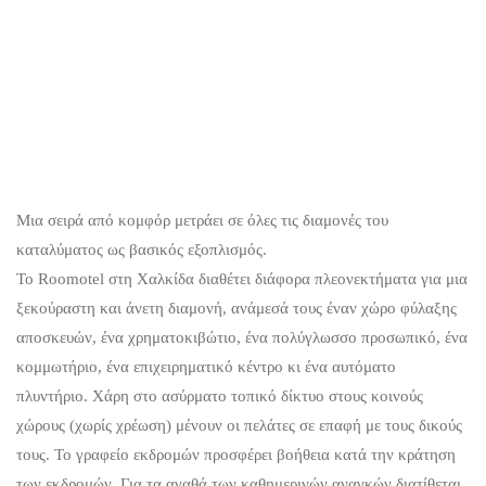
Μια σειρά από κομφόρ μετράει σε όλες τις διαμονές του
καταλύματος ως βασικός εξοπλισμός.
Το Roomotel στη Χαλκίδα διαθέτει διάφορα πλεονεκτήματα για μια
ξεκούραστη και άνετη διαμονή, ανάμεσά τους έναν χώρο φύλαξης
αποσκευών, ένα χρηματοκιβώτιο, ένα πολύγλωσσο προσωπικό, ένα
κομμωτήριο, ένα επιχειρηματικό κέντρο κι ένα αυτόματο
πλυντήριο. Χάρη στο ασύρματο τοπικό δίκτυο στους κοινούς
χώρους (χωρίς χρέωση) μένουν οι πελάτες σε επαφή με τους δικούς
τους. Το γραφείο εκδρομών προσφέρει βοήθεια κατά την κράτηση
των εκδρομών. Για τα αγαθά των καθημερινών αναγκών διατίθεται