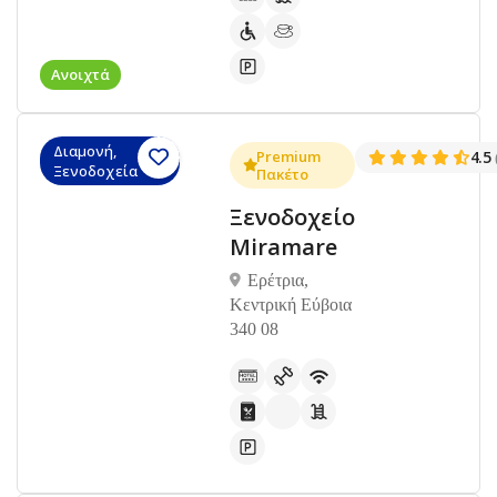
Ανοιχτά
Διαμονή,
Premium
4.5
Ξενοδοχεία
Πακέτο
Ξενοδοχείο
Miramare
Ερέτρια,
Κεντρική Εύβοια
340 08