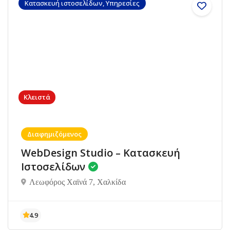
Κατασκευή ιστοσελίδων, Υπηρεσίες
Κλειστά
Διαφημιζόμενος
WebDesign Studio – Κατασκευή
Ιστοσελίδων
Λεωφόρος Χαϊνά 7, Χαλκίδα