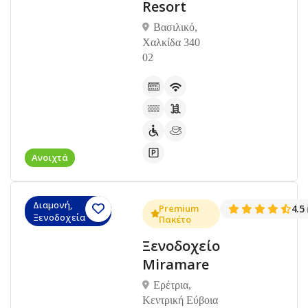
Resort
Βασιλικό,
Χαλκίδα 340
02
Ανοιχτά
Διαμονή,
Premium
4.5
Ξενοδοχεία
Πακέτο
Ξενοδοχείο
Miramare
Ερέτρια,
Κεντρική Εύβοια