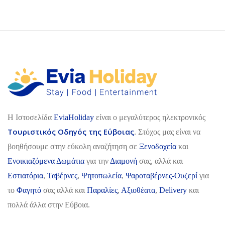
H Ιστοσελίδα
EviaHoliday
είναι ο μεγαλύτερος ηλεκτρονικός
Τουριστικός Οδηγός της Εύβοιας
. Στόχος μας είναι να
βοηθήσουμε στην εύκολη αναζήτηση σε
Ξενοδοχεία
και
Ενοικιαζόμενα Δωμάτια
για την
Διαμονή
σας, αλλά και
Εστιατόρια
,
Ταβέρνες
,
Ψητοπωλεία
,
Ψαροταβέρνες-Ουζερί
για
το
Φαγητό
σας αλλά και
Παραλίες
,
Αξιοθέατα
,
Delivery
και
πολλά άλλα στην Εύβοια.