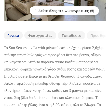
Δείτε όλες τις Φωτογραφίες
Γενικά
Φωτογραφίες
Τοποθεσία
Προσθήκη 
Το Sun Senses – villa with private beach απέχει περίπου 2,6χλμ.
από την παραλία Φυγιάς και προσφέρει θέα στο βουνό, αίθριο
και καφετιέρα. Αυτό το παραθαλάσσιο κατάλυμα προσφέρει
μπαλκόνι, δωρεάν ιδιωτικό χώρο στάθμευσης και δωρεάν Wi-Fi.
Η βίλα διαθέτει βεράντα με θέα στη θάλασσα, 3 υπνοδωμάτια,
σαλόνι, τηλεόραση επίπεδης οθόνης, εξοπλισμένη κουζίνα με
πλυντήριο πιάτων και φούρνο, καθώς και 3 μπάνια με καμπίνα
ντους. Στη βίλα θα βρείτε πετσέτες και κλινοσκεπάσματα. Το
προσωπικό της βίλας είναι στη διάθεσή σας όλο το 24ωρο. Το