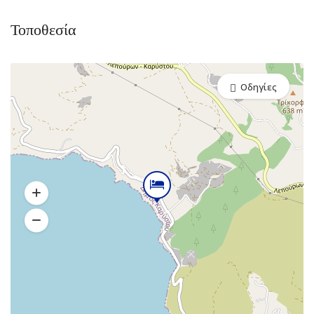
Τοποθεσία
Οδηγίες