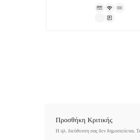
340 13
Προσθήκη Κριτικής
Η ηλ. διεύθυνση σας δεν δημοσιεύεται.
Τ