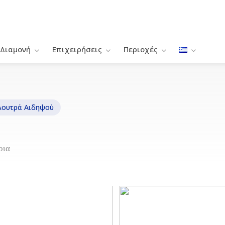
Διαμονή
Επιχειρήσεις
Περιοχές
Λουτρά Αιδηψού
οια