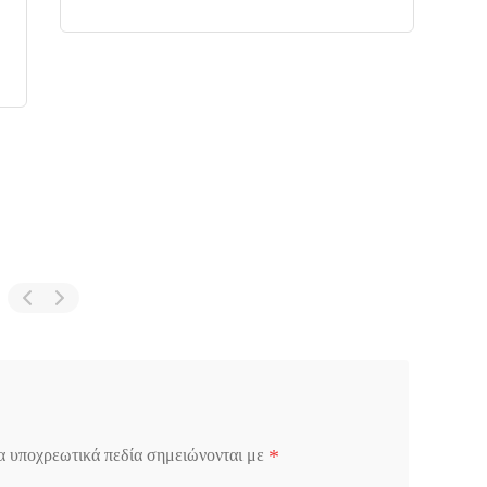
*
α υποχρεωτικά πεδία σημειώνονται με