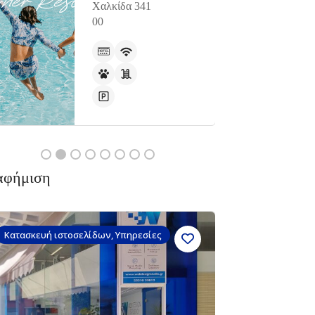
Χαλκίδα 341
00
αφήμιση
Κατασκευή ιστοσελίδων, Υπηρεσίες