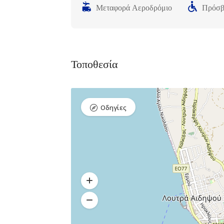
00
Μεταφορά Αεροδρόμιο
Πρόσβ
Τοποθεσία
Οδηγίες