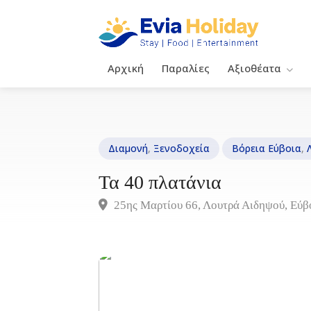
Αρχική
Παραλίες
Αξιοθέατα
Διαμονή
,
Ξενοδοχεία
Βόρεια Εύβοια
,
Τα 40 πλατάνια
25ης Μαρτίου 66, Λουτρά Αιδηψού, Εύβ