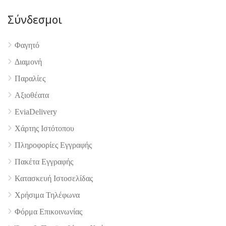
Σύνδεσμοι
Φαγητό
Διαμονή
Παραλίες
Αξιοθέατα
EviaDelivery
Χάρτης Ιστότοπου
Πληροφορίες Εγγραφής
4.9
Πακέτα Εγγραφής
Κατασκευή Ιστοσελίδας
Χρήσιμα Τηλέφωνα
Φόρμα Επικοινωνίας