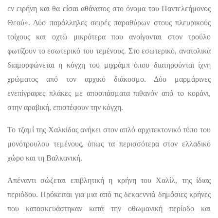
εν ειρήνη και θα είσαι αθάνατος στο όνομα του Παντελεήμονος
Θεού». Δύο παράλληλες σειρές παραθύρων στους πλευρικούς
τοίχους και οχτώ μικρότερα που ανοίγονται στον τρούλο
φωτίζουν το εσωτερικό του τεμένους. Στο εσωτερικό, ανατολικά
διαμορφώνεται η κόγχη του μιχράμπ όπου διατηρούνται ίχνη
χρώματος από τον αρχικό διάκοσμο. Δύο μαρμάρινες
ενεπίγραφες πλάκες με αποσπάσματα πιθανόν από το κοράνι,
στην αραβική, επιστέφουν την κόγχη.
Το τζαμί της Χαλκίδας ανήκει στον απλό αρχιτεκτονικό τύπο του
μονότρουλου τεμένους, όπως τα περισσότερα στον ελλαδικό
χώρο και τη Βαλκανική.
Απέναντι σώζεται επιβλητική η κρήνη του Χαλίλ, της ίδιας
περιόδου. Πρόκειται για μια από τις δεκαεννιά δημόσιες κρήνες
που κατασκευάστηκαν κατά την οθωμανική περίοδο και