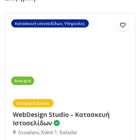
Κατασκευή ιστοσελίδων, Υπηρεσίες
Ανοιχτά
Διαφημιζόμενος
WebDesign Studio – Κατασκευή
Ιστοσελίδων
Λεωφόρος Χαϊνά 7, Χαλκίδα