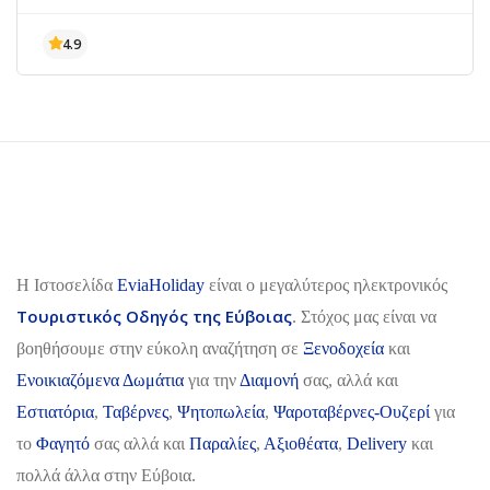
H Ιστοσελίδα
EviaHoliday
είναι ο μεγαλύτερος ηλεκτρονικός
Τουριστικός Οδηγός της Εύβοιας
. Στόχος μας είναι να
βοηθήσουμε στην εύκολη αναζήτηση σε
Ξενοδοχεία
και
Ενοικιαζόμενα Δωμάτια
για την
Διαμονή
σας, αλλά και
Εστιατόρια
,
Ταβέρνες
,
Ψητοπωλεία
,
Ψαροταβέρνες-Ουζερί
για
το
Φαγητό
σας αλλά και
Παραλίες
,
Αξιοθέατα
,
Delivery
και
πολλά άλλα στην Εύβοια.