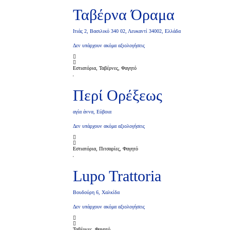
Ταβέρνα Όραμα
Ιτιάς 2, Βασιλικό 340 02, Λευκαντί 34002, Ελλάδα
Δεν υπάρχουν ακόμα αξιολογήσεις
Εστιατόρια, Ταβέρνες, Φαγητό
Περί Ορέξεως
αγία άννα, Eύβοια
Δεν υπάρχουν ακόμα αξιολογήσεις
Εστιατόρια, Πιτσαρίες, Φαγητό
Lupo Trattoria
Βουδούρη 6, Xαλκίδα
Δεν υπάρχουν ακόμα αξιολογήσεις
Ταβέρνες, Φαγητό