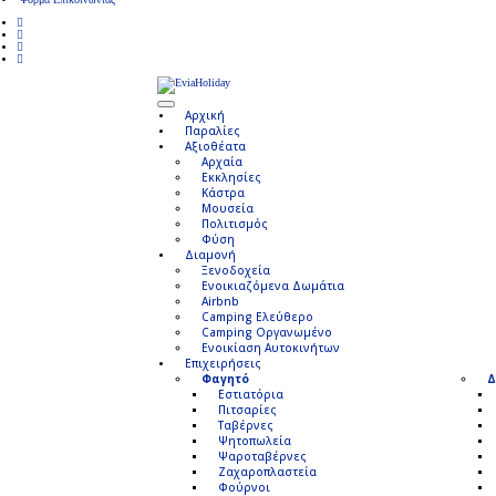
Αρχική
Παραλίες
Αξιοθέατα
Αρχαία
Εκκλησίες
Κάστρα
Μουσεία
Πολιτισμός
Φύση
Διαμονή
Ξενοδοχεία
Ενοικιαζόμενα Δωμάτια
Airbnb
Camping Ελεύθερο
Camping Οργανωμένο
Ενοικίαση Αυτοκινήτων
Επιχειρήσεις
Φαγητό
Δ
Εστιατόρια
Πιτσαρίες
Ταβέρνες
Ψητοπωλεία
Ψαροταβέρνες
Ζαχαροπλαστεία
Φούρνοι