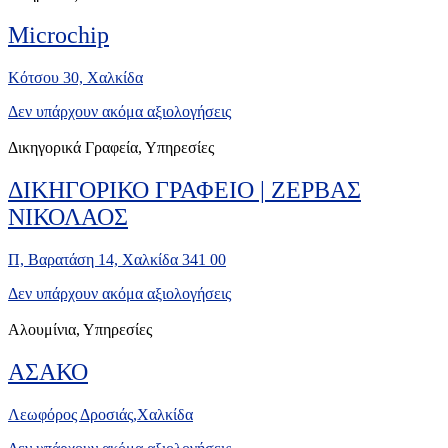
Microchip
Κότσου 30, Xαλκίδα
Δεν υπάρχουν ακόμα αξιολογήσεις
Δικηγορικά Γραφεία, Υπηρεσίες
ΔΙΚΗΓΟΡΙΚΟ ΓΡΑΦΕΙΟ | ΖΕΡΒΑΣ
ΝΙΚΟΛΑΟΣ
Π, Βαρατάση 14, Χαλκίδα 341 00
Δεν υπάρχουν ακόμα αξιολογήσεις
Αλουμίνια, Υπηρεσίες
ΑΣΑΚΟ
Λεωφόρος Δροσιάς,Χαλκίδα