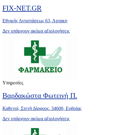
FIX-NET.GR
Εθνικής Αντιστάσεως 63, Αρτακη
Δεν υπάρχουν ακόμα αξιολογήσεις
Υπηρεσίες
Βαρδακώστα Φωτεινή Π.
Καθενοί, Στενή Δίρφυος, 34600, Ευβοίας
Δεν υπάρχουν ακόμα αξιολογήσεις