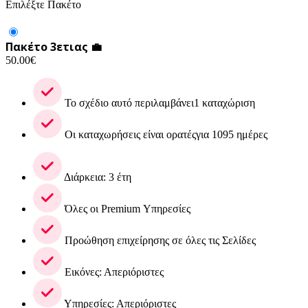
Επιλέξτε Πακέτο
Πακέτο 3ετιας 💼
50.00
€
Το σχέδιο αυτό περιλαμβάνει1 καταχώριση
Οι καταχωρήσεις είναι ορατέςγια 1095 ημέρες
Διάρκεια: 3 έτη
Όλες οι Premium Υπηρεσίες
Προώθηση επιχείρησης σε όλες τις Σελίδες
Εικόνες: Απεριόριστες
Υπηρεσίες: Απεριόριστες