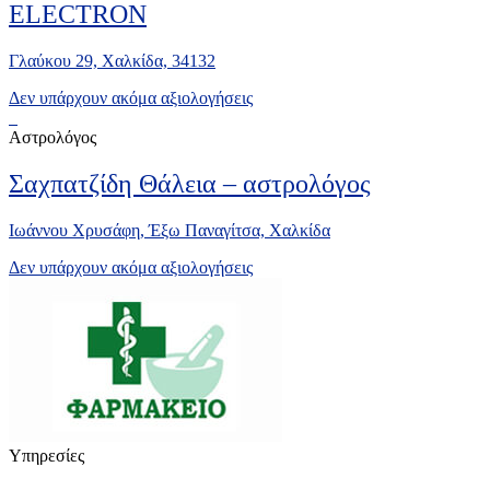
ELECTRON
Γλαύκου 29, Χαλκίδα, 34132
Δεν υπάρχουν ακόμα αξιολογήσεις
Αστρολόγος
Σαχπατζίδη Θάλεια – αστρολόγος
Ιωάννου Χρυσάφη, Έξω Παναγίτσα, Χαλκίδα
Δεν υπάρχουν ακόμα αξιολογήσεις
Υπηρεσίες