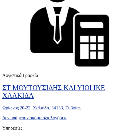
Λογιστικά Γραφεία
ΣΤ ΜΟΥΤΟΥΣΙΔΗΣ ΚΑΙ ΥΙΟΙ ΙΚΕ
ΧΑΛΚΙΔΑ
Ωρίωνος 20-22, Χαλκίδα, 34133, Ευβοίας
Δεν υπάρχουν ακόμα αξιολογήσεις
Υπηρεσίες