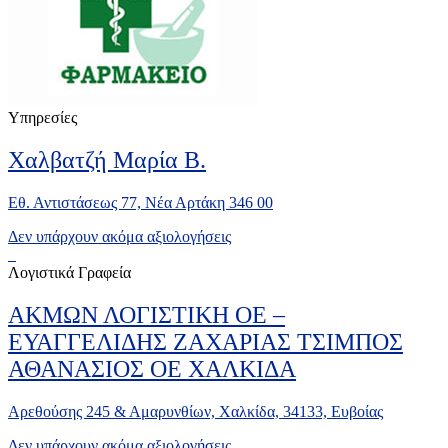
Υπηρεσίες
Χαλβατζή Μαρία Β.
Εθ. Αντιστάσεως 77, Νέα Αρτάκη 346 00
Δεν υπάρχουν ακόμα αξιολογήσεις
Λογιστικά Γραφεία
ΑΚΜΩΝ ΛΟΓΙΣΤΙΚΗ ΟΕ –
ΕΥΑΓΓΕΛΙΔΗΣ ΖΑΧΑΡΙΑΣ ΤΣΙΜΠΟΣ
ΑΘΑΝΑΣΙΟΣ ΟΕ ΧΑΛΚΙΔΑ
Αρεθούσης 245 & Αμαρυνθίων, Χαλκίδα, 34133, Ευβοίας
Δεν υπάρχουν ακόμα αξιολογήσεις