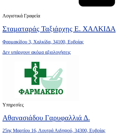
Λογιστικά Γραφεία
Σταματαράς Ταξιάρχης Ε. ΧΑΛΚΙΔΑ
Φαρμακίδου 3, Χαλκίδα, 34100, Ευβοίας
Δεν υπάρχουν ακόμα αξιολογήσεις
Υπηρεσίες
Αθανασιάδου Γαρυφαλλιά Δ.
25ης Μαρτίου 16, Λουτρά Αιδηψού, 34300, Ευβοίας