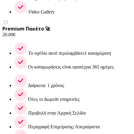
Video Gallery
Premium Πακέτο 🚀
20.00
€
Το σχέδιο αυτό περιλαμβάνει1 καταχώριση
Οι καταχωρήσεις είναι ορατέςγια 365 ημέρες
Διάρκεια: 1 χρόνος
Όλες οι Δωρεάν υπηρεσίες
Προβολή στην Αρχική Σελίδα
Περιγραφή Επιχείρισης: Απεριόριστα