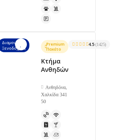
Διαμονή,
Premium
4.5
(1425)
Ξενοδοχεία
Πακέτο
Κτήμα
Ανθηδών
Ανθηδόνα,
Χαλκίδα 341
50