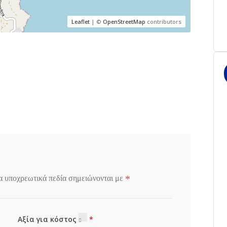
Leaflet
| ©
OpenStreetMap
contributors
*
α υποχρεωτικά πεδία σημειώνονται με
Αξία για κόστος