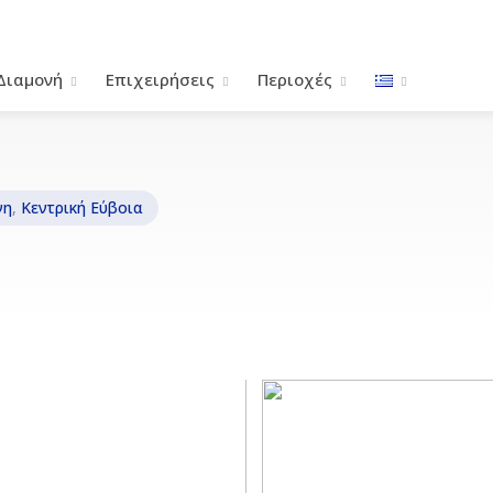
Διαμονή
Επιχειρήσεις
Περιοχές
νη
,
Κεντρική Εύβοια