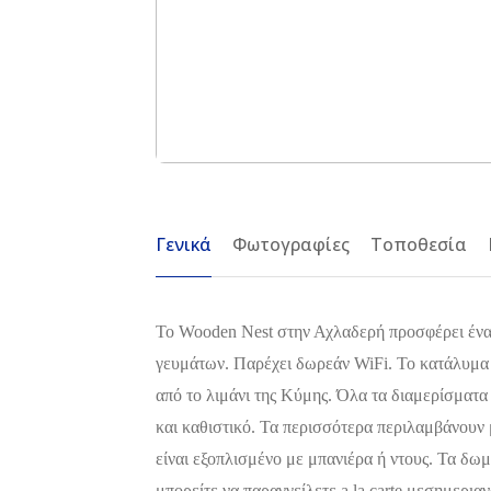
Γενικά
Φωτογραφίες
Τοποθεσία
Το Wooden Nest στην Αχλαδερή προσφέρει ένα 
γευμάτων. Παρέχει δωρεάν WiFi. Το κατάλυμα 
από το λιμάνι της Κύμης. Όλα τα διαμερίσματ
και καθιστικό. Τα περισσότερα περιλαμβάνουν 
είναι εξοπλισμένο με μπανιέρα ή ντους. Τα δωμ
μπορείτε να παραγγείλετε a la carte μεσημερια