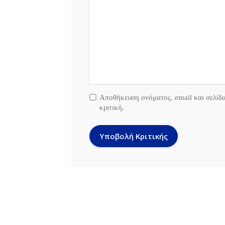
Αποθήκευση ονόματος. email και σελίδ
κριτική.