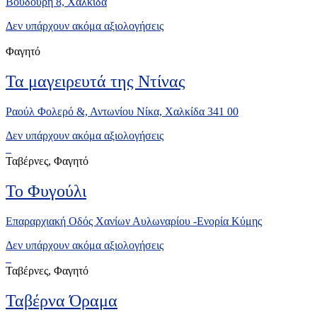
Βουδούρη 8, Χαλκίδα
Δεν υπάρχουν ακόμα αξιολογήσεις
Φαγητό
Τα μαγειρευτά της Ντίνας
Ραούλ Φολερό &, Αντωνίου Νίκα, Χαλκίδα 341 00
Δεν υπάρχουν ακόμα αξιολογήσεις
Ταβέρνες, Φαγητό
Το Φυγούλι
Επαραρχιακή Οδός Χανίων Αυλωναρίου -Ενορία Κύμης
Δεν υπάρχουν ακόμα αξιολογήσεις
Ταβέρνες, Φαγητό
Ταβέρνα Όραμα