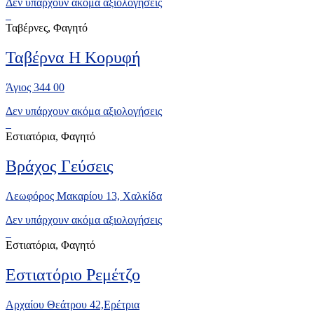
Δεν υπάρχουν ακόμα αξιολογήσεις
Ταβέρνες, Φαγητό
Ταβέρνα Η Κορυφή
Άγιος 344 00
Δεν υπάρχουν ακόμα αξιολογήσεις
Εστιατόρια, Φαγητό
Bράχος Γεύσεις
Λεωφόρος Μακαρίου 13, Xαλκίδα
Δεν υπάρχουν ακόμα αξιολογήσεις
Εστιατόρια, Φαγητό
Εστιατόριο Ρεμέτζο
Αρχαίου Θεάτρου 42,Ερέτρια