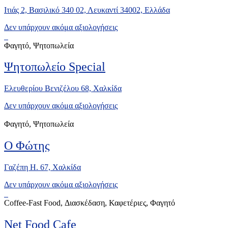
Ιτιάς 2, Βασιλικό 340 02, Λευκαντί 34002, Ελλάδα
Δεν υπάρχουν ακόμα αξιολογήσεις
Φαγητό, Ψητοπωλεία
Ψητοπωλείο Special
Ελευθερίου Βενιζέλου 68, Xαλκίδα
Δεν υπάρχουν ακόμα αξιολογήσεις
Φαγητό, Ψητοπωλεία
Ο Φώτης
Γαζέπη Η. 67, Χαλκίδα
Δεν υπάρχουν ακόμα αξιολογήσεις
Coffee-Fast Food, Διασκέδαση, Καφετέριες, Φαγητό
Net Food Cafe