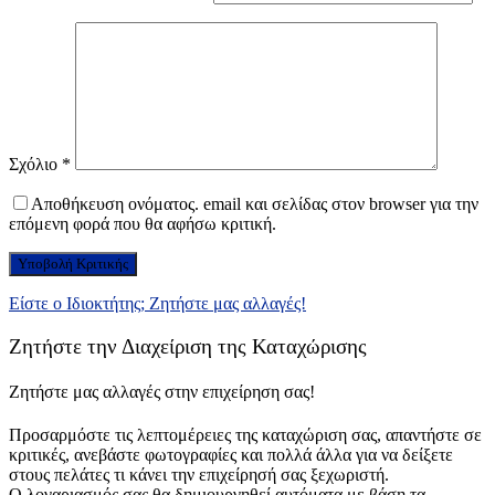
Σχόλιο
*
Αποθήκευση ονόματος. email και σελίδας στον browser για την
επόμενη φορά που θα αφήσω κριτική.
Είστε ο Ιδιοκτήτης; Ζητήστε μας αλλαγές!
Ζητήστε την Διαχείριση της Καταχώρισης
Ζητήστε μας αλλαγές στην επιχείρηση σας!
Προσαρμόστε τις λεπτομέρειες της καταχώριση σας, απαντήστε σε
κριτικές, ανεβάστε φωτογραφίες και πολλά άλλα για να δείξετε
στους πελάτες τι κάνει την επιχείρησή σας ξεχωριστή.
Ο λογαριασμός σας θα δημιουργηθεί αυτόματα με βάση τα