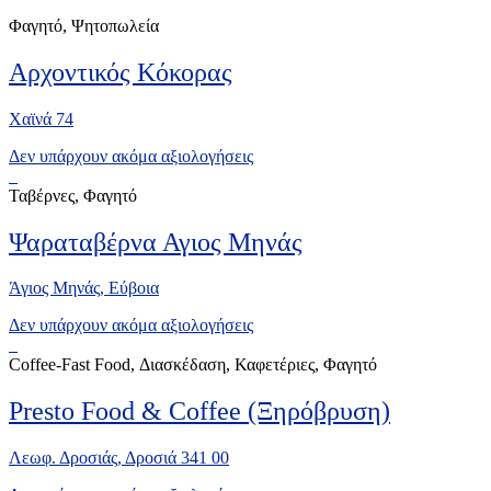
Φαγητό, Ψητοπωλεία
Αρχοντικός Κόκορας
Χαϊνά 74
Δεν υπάρχουν ακόμα αξιολογήσεις
Ταβέρνες, Φαγητό
Ψαραταβέρνα Αγιος Μηνάς
Άγιος Μηνάς, Eύβοια
Δεν υπάρχουν ακόμα αξιολογήσεις
Coffee-Fast Food, Διασκέδαση, Καφετέριες, Φαγητό
Presto Food & Coffee (Ξηρόβρυση)
Λεωφ. Δροσιάς, Δροσιά 341 00