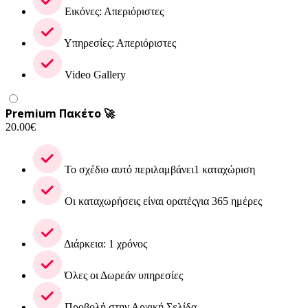
Εικόνες: Απεριόριστες
Υπηρεσίες: Απεριόριστες
Video Gallery
Premium Πακέτο 🚀
20.00
€
Το σχέδιο αυτό περιλαμβάνει1 καταχώριση
Οι καταχωρήσεις είναι ορατέςγια 365 ημέρες
Διάρκεια: 1 χρόνος
Όλες οι Δωρεάν υπηρεσίες
Προβολή στην Αρχική Σελίδα