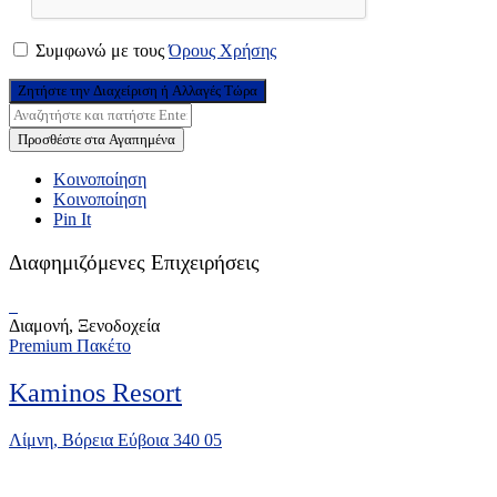
Συμφωνώ με τους
Όρους Χρήσης
Ζητήστε την Διαχείριση ή Αλλαγές Τώρα
Προσθέστε στα Αγαπημένα
Κοινοποίηση
Κοινοποίηση
Pin It
Διαφημιζόμενες Επιχειρήσεις
Διαμονή, Ξενοδοχεία
Premium Πακέτο
Kaminos Resort
Λίμνη, Βόρεια Εύβοια 340 05