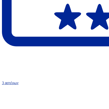
3 αστέρων