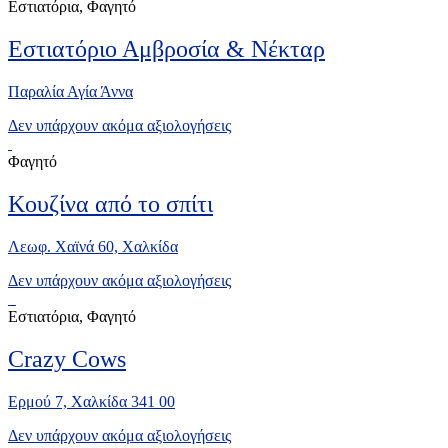
Εστιατόρια, Φαγητό
Εστιατόριο Αμβροσία & Νέκταρ
Παραλία Αγία Άννα
Δεν υπάρχουν ακόμα αξιολογήσεις
Φαγητό
Κουζίνα από το σπίτι
Λεωφ. Χαϊνά 60, Χαλκίδα
Δεν υπάρχουν ακόμα αξιολογήσεις
Εστιατόρια, Φαγητό
Crazy Cows
Ερμού 7, Χαλκίδα 341 00
Δεν υπάρχουν ακόμα αξιολογήσεις