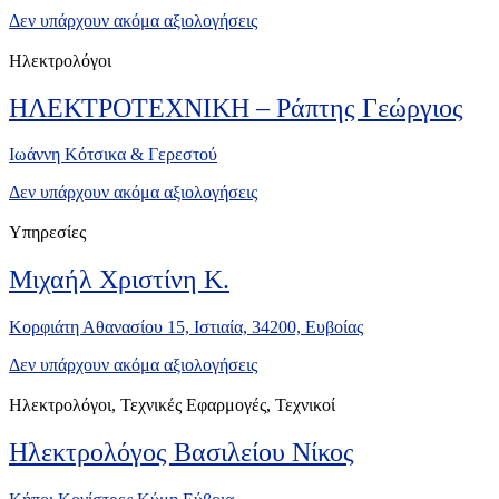
Δεν υπάρχουν ακόμα αξιολογήσεις
Ηλεκτρολόγοι
ΗΛΕΚΤΡΟΤΕΧΝΙΚΗ – Ράπτης Γεώργιος
Ιωάννη Κότσικα & Γερεστού
Δεν υπάρχουν ακόμα αξιολογήσεις
Υπηρεσίες
Μιχαήλ Χριστίνη Κ.
Κορφιάτη Αθανασίου 15, Ιστιαία, 34200, Ευβοίας
Δεν υπάρχουν ακόμα αξιολογήσεις
Ηλεκτρολόγοι, Τεχνικές Εφαρμογές, Τεχνικοί
Ηλεκτρολόγος Βασιλείου Νίκος