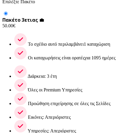
Επιλέξτε Πακέτο
Πακέτο 3ετιας 💼
50.00
€
Το σχέδιο αυτό περιλαμβάνει1 καταχώριση
Οι καταχωρήσεις είναι ορατέςγια 1095 ημέρες
Διάρκεια: 3 έτη
Όλες οι Premium Υπηρεσίες
Προώθηση επιχείρησης σε όλες τις Σελίδες
Εικόνες: Απεριόριστες
Υπηρεσίες: Απεριόριστες