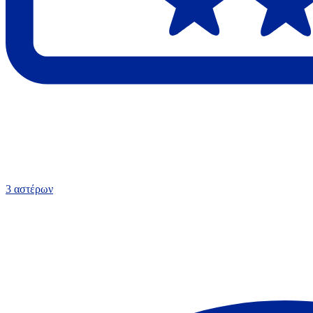
3 αστέρων