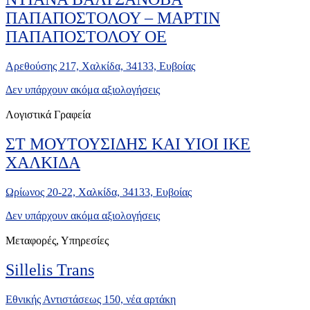
ΠΑΠΑΠΟΣΤΟΛΟΥ – ΜΑΡΤΙΝ
ΠΑΠΑΠΟΣΤΟΛΟΥ ΟΕ
Αρεθούσης 217, Χαλκίδα, 34133, Ευβοίας
Δεν υπάρχουν ακόμα αξιολογήσεις
Λογιστικά Γραφεία
ΣΤ ΜΟΥΤΟΥΣΙΔΗΣ ΚΑΙ ΥΙΟΙ ΙΚΕ
ΧΑΛΚΙΔΑ
Ωρίωνος 20-22, Χαλκίδα, 34133, Ευβοίας
Δεν υπάρχουν ακόμα αξιολογήσεις
Μεταφορές, Υπηρεσίες
Sillelis Trans
Εθνικής Αντιστάσεως 150, νέα αρτάκη