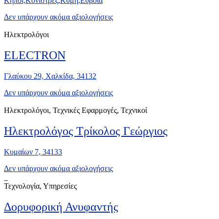
Κήποι,Κονίστρες,Κύμη,Εύβοια
Δεν υπάρχουν ακόμα αξιολογήσεις
Ηλεκτρολόγοι
ELECTRON
Γλαύκου 29, Χαλκίδα, 34132
Δεν υπάρχουν ακόμα αξιολογήσεις
Ηλεκτρολόγοι, Τεχνικές Εφαρμογές, Τεχνικοί
Ηλεκτρολόγος Τρίκολος Γεώργιος
Κυμαίων 7, 34133
Δεν υπάρχουν ακόμα αξιολογήσεις
Τεχνολογία, Υπηρεσίες
Δορυφορική Ανυφαντής