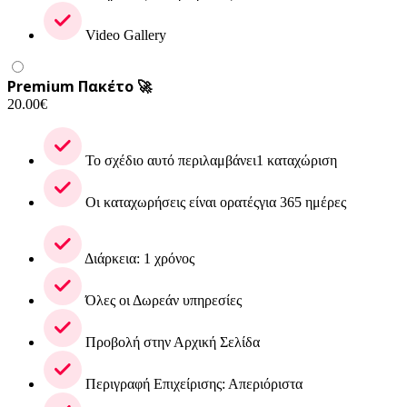
Video Gallery
Premium Πακέτο 🚀
20.00
€
Το σχέδιο αυτό περιλαμβάνει1 καταχώριση
Οι καταχωρήσεις είναι ορατέςγια 365 ημέρες
Διάρκεια: 1 χρόνος
Όλες οι Δωρεάν υπηρεσίες
Προβολή στην Αρχική Σελίδα
Περιγραφή Επιχείρισης: Απεριόριστα