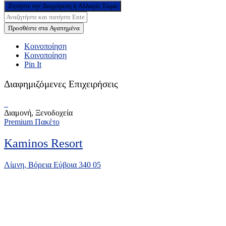
Ζητήστε την Διαχείριση ή Αλλαγές Τώρα
Προσθέστε στα Αγαπημένα
Κοινοποίηση
Κοινοποίηση
Pin It
Διαφημιζόμενες Επιχειρήσεις
Διαμονή, Ξενοδοχεία
Premium Πακέτο
Kaminos Resort
Λίμνη, Βόρεια Εύβοια 340 05