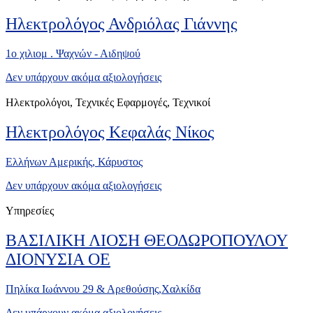
Ηλεκτρολόγος Ανδριόλας Γιάννης
1o χιλιομ . Ψαχνών - Αιδηψού
Δεν υπάρχουν ακόμα αξιολογήσεις
Ηλεκτρολόγοι, Τεχνικές Εφαρμογές, Τεχνικοί
Ηλεκτρολόγος Κεφαλάς Νίκος
Ελλήνων Αμερικής, Κάρυστος
Δεν υπάρχουν ακόμα αξιολογήσεις
Υπηρεσίες
ΒΑΣΙΛΙΚΗ ΛΙΟΣΗ ΘΕΟΔΩΡΟΠΟΥΛΟΥ
ΔΙΟΝΥΣΙΑ ΟΕ
Πηλίκα Ιωάννου 29 & Αρεθούσης,Χαλκίδα
Δεν υπάρχουν ακόμα αξιολογήσεις