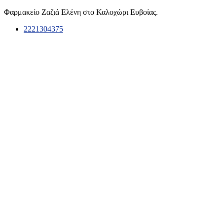
Φαρμακείο Ζαζιά Ελένη στο Καλοχώρι Ευβοίας.
2221304375