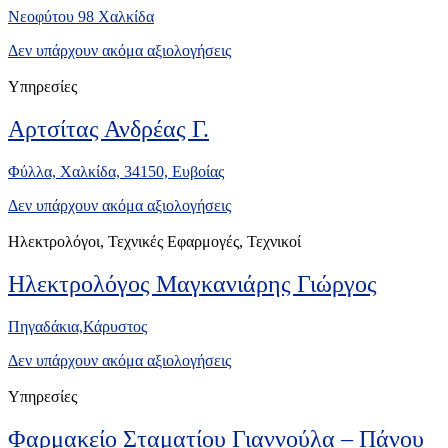
Νεοφύτου 98 Χαλκίδα
Δεν υπάρχουν ακόμα αξιολογήσεις
Υπηρεσίες
Αρτσίτας Ανδρέας Γ.
Φύλλα, Χαλκίδα, 34150, Ευβοίας
Δεν υπάρχουν ακόμα αξιολογήσεις
Ηλεκτρολόγοι, Τεχνικές Εφαρμογές, Τεχνικοί
Ηλεκτρολόγος Μαγκανιάρης Γιώργος
Πηγαδάκια,Κάρυστος
Δεν υπάρχουν ακόμα αξιολογήσεις
Υπηρεσίες
Φαρμακείο Σταματίου Γιαννούλα – Πάνου