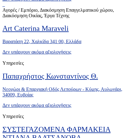
Αγορές / Εμπόριο, Διακόσμηση Επαγγελματικού χώρου,
Διακόσμηση Οικίας, Έργα Τέχνης
Art Caterina Maraveli
Βαρατάση 22, Χαλκίδα 341 00, Ελλάδα
Δεν υπάρχουν ακόμα αξιολογήσεις
Υπηρεσίες
Παπαχρήστος Κωνσταντίνος Θ.
Νεοχώρι & Επαρχιακή Οδός Λεπούρων - Κύμης, Αυλωνάρι,
34009, Ευβοίας
Δεν υπάρχουν ακόμα αξιολογήσεις
Υπηρεσίες
ΣΥΣΤΕΓΑΖΟΜΕΝΑ ΦΑΡΜΑΚΕΙΑ
ΝΤΙΑΝΑ ΒΑΛΤΣΑΝΟΒΑ