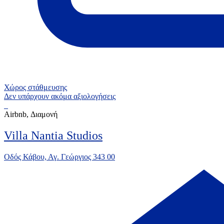
Χώρος στάθμευσης
Δεν υπάρχουν ακόμα αξιολογήσεις
Airbnb, Διαμονή
Villa Nantia Studios
Οδός Κάβου, Αγ. Γεώργιος 343 00