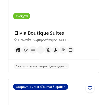
Ανοιχτά
Elivia Boutique Suites
Παναγία, Αλμυροπόταμος 340 15
Δεν υπάρχουν ακόμα αξιολογήσεις
Διαμονή, Ενοικιαζόμενα δωμάτια