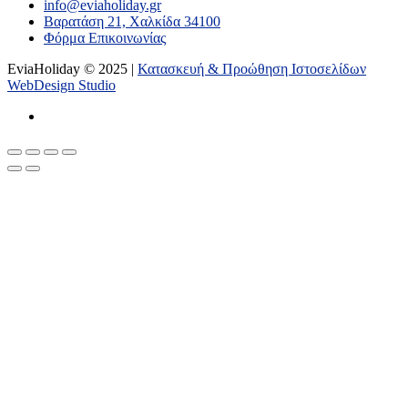
info@eviaholiday.gr
Βαρατάση 21, Χαλκίδα 34100
Φόρμα Επικοινωνίας
EviaHoliday © 2025 |
Κατασκευή & Προώθηση Ιστοσελίδων
WebDesign Studio