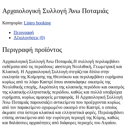
Αρχαιολογική Συλλογή Άνω Ποταμιάς
Κατηγορία:
Listeo booking
Περιγραφή
Αξιολογήσεις (0)
Περιγραφή προϊόντος
Αρχαιολογική Συλλογή Άνω Ποταμιάς.Η συλλογή περιλαμβάνει
εκθέματα από τις περιόδους: ateστερη Νεολιθική, Γεωμετρική και
Κλασική. Η Αρχαιολογική Συλλογή στεγάζεται δίπλα στην
εκκλησία της Κοίμησης της Θεοτόκου και περιλαμβάνει ευρήματα
κυρίως από το λόφο Καστρί όπου ανασκάφηκε οικισμός της
Νεολιθικής εποχής, Ακρόπολη της κλασικής περιόδου και οικισμός
της κλασικής-ελληνιστικής περιόδου, καθώς και πολλά υποβρύχια
ευρήματα, κυρίως αμφορείς μεταφοράς. Η Αρχαιολογική Συλλογή
Άνω Ποταμιάς παρουσιάζει αντικείμενα που προέρχονται κυρίως
από τον παρακείμενο οχυρωμένο οικισμό στο Καστρί, ο οποίος
άκμασε στα ύστερα κλασικά και ελληνιστικά φορές. Περιλαμβάνει
επίσης αντικείμενα από την ευρύτερη περιοχή της Κύμης, καθώς
και θαλάσσιες αρχαιότητες από διάφορες περιοχές του Αιγαίου.