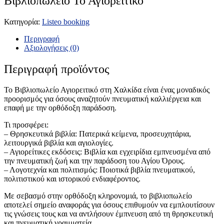
Βιβλιοπωλείο Το Αγιορείτικο
Κατηγορία:
Listeo booking
Περιγραφή
Αξιολογήσεις (0)
Περιγραφή προϊόντος
Το Βιβλιοπωλείο Αγιορειτικό στη Χαλκίδα είναι ένας μοναδικός
προορισμός για όσους αναζητούν πνευματική καλλιέργεια και
επαφή με την ορθόδοξη παράδοση.
Τι προσφέρει:
– Θρησκευτικά βιβλία: Πατερικά κείμενα, προσευχητάρια,
λειτουργικά βιβλία και αγιολογίες.
– Αγιορείτικες εκδόσεις: Βιβλία και εγχειρίδια εμπνευσμένα από
την πνευματική ζωή και την παράδοση του Αγίου Όρους.
– Λογοτεχνία και πολιτισμός: Ποιοτικά βιβλία πνευματικού,
πολιτιστικού και ιστορικού ενδιαφέροντος.
Με σεβασμό στην ορθόδοξη κληρονομιά, το βιβλιοπωλείο
αποτελεί σημείο αναφοράς για όσους επιθυμούν να εμπλουτίσουν
τις γνώσεις τους και να αντλήσουν έμπνευση από τη θρησκευτική
και πνευματική γραμματεία.