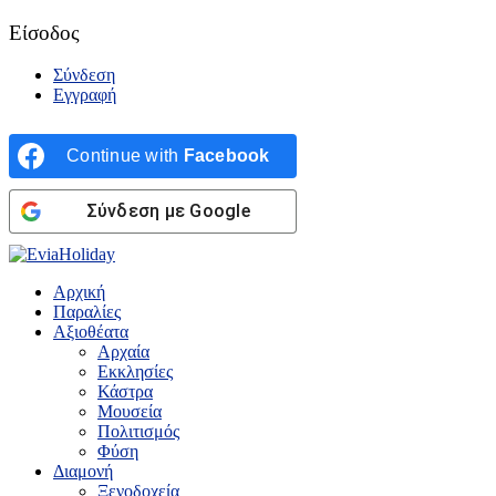
Είσοδος
Σύνδεση
Εγγραφή
Continue with
Facebook
Σύνδεση με Google
Αρχική
Παραλίες
Αξιοθέατα
Αρχαία
Εκκλησίες
Κάστρα
Μουσεία
Πολιτισμός
Φύση
Διαμονή
Ξενοδοχεία