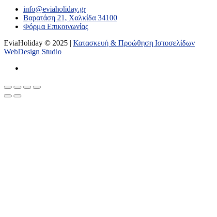
info@eviaholiday.gr
Βαρατάση 21, Χαλκίδα 34100
Φόρμα Επικοινωνίας
EviaHoliday © 2025 |
Κατασκευή & Προώθηση Ιστοσελίδων
WebDesign Studio