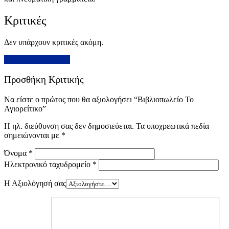
Κριτικές
Δεν υπάρχουν κριτικές ακόμη.
Προσθήκη Κριτικής
Προσθήκη Κριτικής
Να είστε ο πρώτος που θα αξιολογήσει “Βιβλιοπωλείο Το
Αγιορείτικο”
Η ηλ. διεύθυνση σας δεν δημοσιεύεται.
Τα υποχρεωτικά πεδία
σημειώνονται με
*
Όνομα
*
Ηλεκτρονικό ταχυδρομείο
*
Η Αξιολόγησή σας