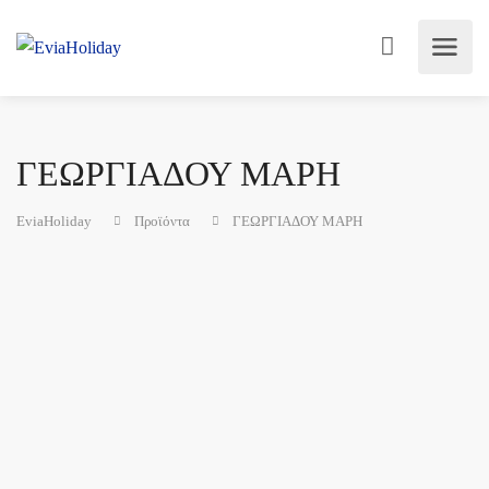
ΓΕΩΡΓΙΑΔΟΥ ΜΑΡΗ
EviaHoliday
Προϊόντα
ΓΕΩΡΓΙΑΔΟΥ ΜΑΡΗ