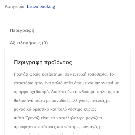
Κατηγορία:
Listeo booking
Περιγραφή
Αξιολογήσεις (0)
Περιγραφή προϊόντος
Γρανάζι,ωραίο κατάστημα, σε κεντρική τοποθεσία. Το
εστιατόριο ήταν ένα παλιό σπίτι όπου είναι innovated με
όμορφο σχεδιασμό. Διαθέτει ένα συνδυασμό ιταλικής και
θαλασσινά πιάτα με μοναδικές ελληνικές πινελιές με
μοναδικά ορεκτικό και πολύ νόστιμο κυρίως
πιάτα.Γρανάζι είναι το καταλληλοτερο μαγαζι τι
προσφέρει πρωτότυπες και νόστιμες συνταγές με