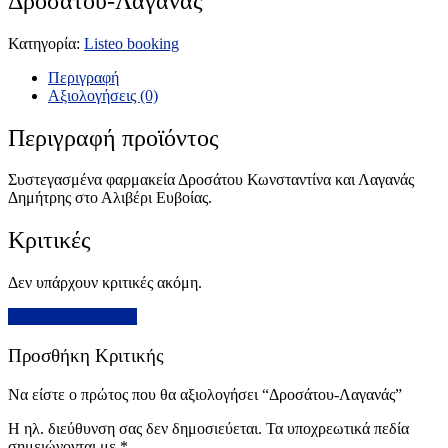
Δροσάτου-Λαγανάς
Κατηγορία:
Listeo booking
Περιγραφή
Αξιολογήσεις (0)
Περιγραφή προϊόντος
Συστεγασμένα φαρμακεία Δροσάτου Κωνσταντίνα και Λαγανάς
Δημήτρης στο Αλιβέρι Ευβοίας.
Κριτικές
Δεν υπάρχουν κριτικές ακόμη.
Προσθήκη Κριτικής
Προσθήκη Κριτικής
Να είστε ο πρώτος που θα αξιολογήσει “Δροσάτου-Λαγανάς”
Η ηλ. διεύθυνση σας δεν δημοσιεύεται.
Τα υποχρεωτικά πεδία
σημειώνονται με
*