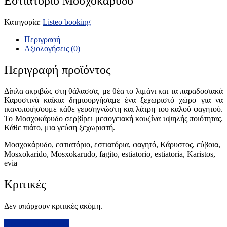
Εστιατόριο Μοσχοκάρυδο
Κατηγορία:
Listeo booking
Περιγραφή
Αξιολογήσεις (0)
Περιγραφή προϊόντος
Δίπλα ακριβώς στη θάλασσα, με θέα το λιμάνι και τα παραδοσιακά
Καρυστινά καΐκια δημιουργήσαμε ένα ξεχωριστό χώρο για να
ικανοποιήσουμε κάθε γευσηγνώστη και λάτρη του καλού φαγητού.
Το Μοσχοκάρυδο σερβίρει μεσογειακή κουζίνα υψηλής ποιότητας.
Κάθε πιάτο, μια γεύση ξεχωριστή.
Μοσχοκάρυδο, εστιατόριο, εστιατόρια, φαγητό, Κάρυστος, εύβοια,
Mosxokarido, Mosxokarudo, fagito, estiatorio, estiatoria, Karistos,
evia
Κριτικές
Δεν υπάρχουν κριτικές ακόμη.
Προσθήκη Κριτικής