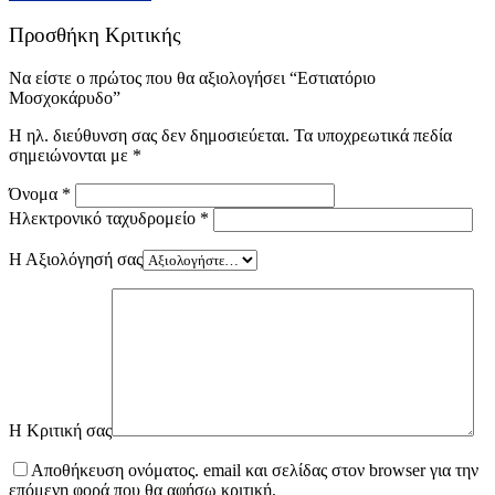
Προσθήκη Κριτικής
Να είστε ο πρώτος που θα αξιολογήσει “Εστιατόριο
Μοσχοκάρυδο”
Η ηλ. διεύθυνση σας δεν δημοσιεύεται.
Τα υποχρεωτικά πεδία
σημειώνονται με
*
Όνομα
*
Ηλεκτρονικό ταχυδρομείο
*
Η Αξιολόγησή σας
Η Κριτική σας
Αποθήκευση ονόματος. email και σελίδας στον browser για την
επόμενη φορά που θα αφήσω κριτική.