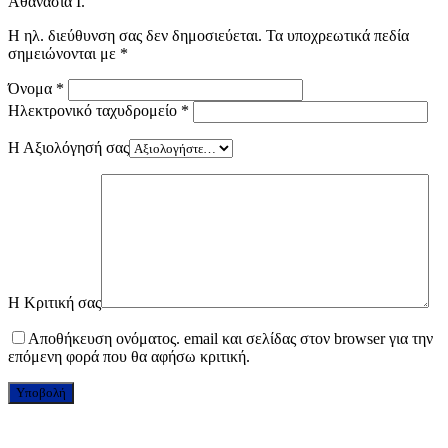
Αθανασία Ι.”
Η ηλ. διεύθυνση σας δεν δημοσιεύεται.
Τα υποχρεωτικά πεδία
σημειώνονται με
*
Όνομα
*
Ηλεκτρονικό ταχυδρομείο
*
Η Αξιολόγησή σας
Η Κριτική σας
Αποθήκευση ονόματος. email και σελίδας στον browser για την
επόμενη φορά που θα αφήσω κριτική.