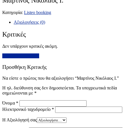
Μαρτίνος Νικόλαος Ι.
Κατηγορία:
Listeo booking
Αξιολογήσεις (0)
Κριτικές
Δεν υπάρχουν κριτικές ακόμη.
Προσθήκη Κριτικής
Προσθήκη Κριτικής
Να είστε ο πρώτος που θα αξιολογήσει “Μαρτίνος Νικόλαος Ι.”
Η ηλ. διεύθυνση σας δεν δημοσιεύεται.
Τα υποχρεωτικά πεδία
σημειώνονται με
*
Όνομα
*
Ηλεκτρονικό ταχυδρομείο
*
Η Αξιολόγησή σας