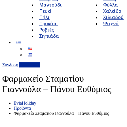
Μαντούδι
Φύλλα
Πευκί
Χαλκίδα
Πήλι
Χιλιαδού
Προκόπι
Ψαχνά
Ροβιές
Σηπιάδα
Σύνδεση
Επιχείρηση
Φαρμακείο Σταματίου
Γιαννούλα – Πάνου Ευθύμιος
EviaHoliday
Προϊόντα
Φαρμακείο Σταματίου Γιαννούλα – Πάνου Ευθύμιος