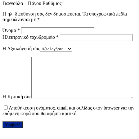
Γιαννούλα – Πάνου Ευθύμιος”
Η ηλ. διεύθυνση σας δεν δημοσιεύεται.
Τα υποχρεωτικά πεδία
σημειώνονται με
*
Όνομα
*
Ηλεκτρονικό ταχυδρομείο
*
Η Αξιολόγησή σας
Η Κριτική σας
Αποθήκευση ονόματος. email και σελίδας στον browser για την
επόμενη φορά που θα αφήσω κριτική.