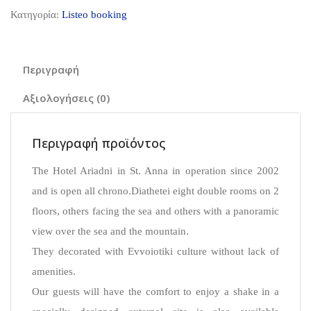
Κατηγορία:
Listeo booking
Περιγραφή
Αξιολογήσεις (0)
Περιγραφή προϊόντος
The Hotel Ariadni in St. Anna in operation since 2002
and is open all chrono.Diathetei eight double rooms on 2
floors, others facing the sea and others with a panoramic
view over the sea and the mountain.
They decorated with Evvoiotiki culture without lack of
amenities.
Our guests will have the comfort to enjoy a shake in a