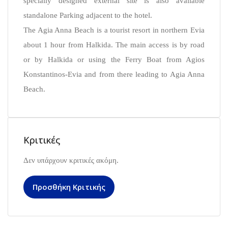
specially designed external site is also available
standalone Parking adjacent to the hotel.
The Agia Anna Beach is a tourist resort in northern Evia
about 1 hour from Halkida. The main access is by road
or by Halkida or using the Ferry Boat from Agios
Konstantinos-Evia and from there leading to Agia Anna
Beach.
Κριτικές
Δεν υπάρχουν κριτικές ακόμη.
Προσθήκη Κριτικής