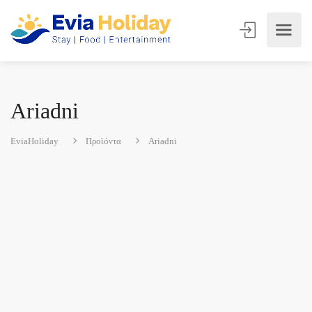
Ariadni
EviaHoliday
Προϊόντα
Ariadni