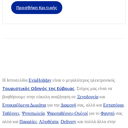
Προσθήκη Κριτικής
H Ιστοσελίδα
EviaHoliday
είναι ο μεγαλύτερος ηλεκτρονικός
Τουριστικός Οδηγός της Εύβοιας
. Στόχος μας είναι να
βοηθήσουμε στην εύκολη αναζήτηση σε
Ξενοδοχεία
και
Ενοικιαζόμενα Δωμάτια
για την
Διαμονή
σας, αλλά και
Εστιατόρια
,
Ταβέρνες
,
Ψητοπωλεία
,
Ψαροταβέρνες-Ουζερί
για το
Φαγητό
σας
αλλά και
Παραλίες
,
Αξιοθέατα
,
Delivery
και πολλά άλλα στην