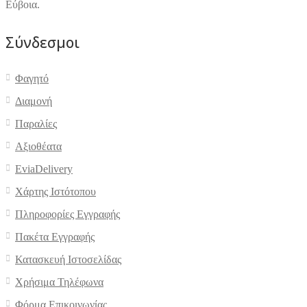
Εύβοια.
Σύνδεσμοι
Φαγητό
Διαμονή
Παραλίες
Αξιοθέατα
EviaDelivery
Χάρτης Ιστότοπου
Πληροφορίες Εγγραφής
Πακέτα Εγγραφής
Κατασκευή Ιστοσελίδας
Χρήσιμα Τηλέφωνα
Φόρμα Επικοινωνίας