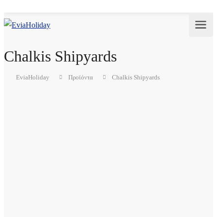
Chalkis Shipyards
EviaHoliday
Προϊόντα
Chalkis Shipyards