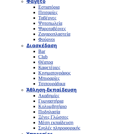
Φαγητό
Εστιατόρια
Πιτσαρίες
Ταβέρνες
Ψητοπωλεία
Ψαροταβέρνες
Ζαχαροπλαστεία
Φούρνοι
Διασκέδαση
Bar
Club
Θέατρα
Καφετέριες
Κινηματογράφος
Μπυραρίες
Τσιπουράδικα
Άθληση-Εκπαίδευση
Ακαδημίες
Γυμναστήρια
Κολυμβητήριο
Ποδηλασία
Ξένες Γλώσσες
Μέση εκπαίδευση
Σχολές πληροφορικής