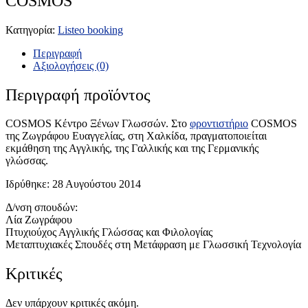
COSMOS
Κατηγορία:
Listeo booking
Περιγραφή
Αξιολογήσεις (0)
Περιγραφή προϊόντος
COSMOS Κέντρο Ξένων Γλωσσών. Στο
φροντιστήριο
COSMOS
της Ζωγράφου Ευαγγελίας, στη Χαλκίδα, πραγματοποιείται
εκμάθηση της Αγγλικής, της Γαλλικής και της Γερμανικής
γλώσσας.
Ιδρύθηκε: 28 Αυγούστου 2014
Δ/νση σπουδών:
Λία Ζωγράφου
Πτυχιούχος Αγγλικής Γλώσσας και Φιλολογίας
Μεταπτυχιακές Σπουδές στη Μετάφραση με Γλωσσική Τεχνολογία
Κριτικές
Δεν υπάρχουν κριτικές ακόμη.