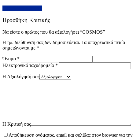
Προσθήκη Κριτικής
Προσθήκη Κριτικής
Να είστε ο πρώτος που θα αξιολογήσει “COSMOS”
Η ηλ. διεύθυνση σας δεν δημοσιεύεται.
Τα υποχρεωτικά πεδία
σημειώνονται με
*
Όνομα
*
Ηλεκτρονικό ταχυδρομείο
*
Η Αξιολόγησή σας
Η Κριτική σας
Αποθήκευση ονόματος. email και σελίδας στον browser για την