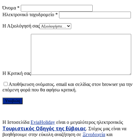
Όνομα
*
Ηλεκτρονικό ταχυδρομείο
*
Η Αξιολόγησή σας
Η Κριτική σας
Αποθήκευση ονόματος. email και σελίδας στον browser για την
επόμενη φορά που θα αφήσω κριτική.
H Ιστοσελίδα
EviaHoliday
είναι ο μεγαλύτερος ηλεκτρονικός
Τουριστικός Οδηγός της Εύβοιας
. Στόχος μας είναι να
βοηθήσουμε στην εύκολη αναζήτηση σε
Ξενοδοχεία
και