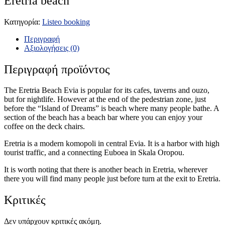
Eretria beach
Κατηγορία:
Listeo booking
Περιγραφή
Αξιολογήσεις (0)
Περιγραφή προϊόντος
The Eretria Beach Evia is popular for its cafes, taverns and ouzo,
but for nightlife. However at the end of the pedestrian zone, just
before the “Island of Dreams” is beach where many people bathe. A
section of the beach has a beach bar where you can enjoy your
coffee on the deck chairs.
Eretria is a modern komopoli in central Evia. It is a harbor with high
tourist traffic, and a connecting Euboea in Skala Oropou.
It is worth noting that there is another beach in Eretria, wherever
there you will find many people just before turn at the exit to Eretria.
Κριτικές
Δεν υπάρχουν κριτικές ακόμη.