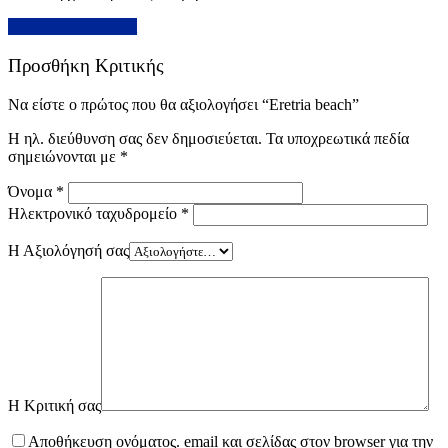
Προσθήκη Κριτικής
Προσθήκη Κριτικής
Να είστε ο πρώτος που θα αξιολογήσει “Eretria beach”
Η ηλ. διεύθυνση σας δεν δημοσιεύεται.
Τα υποχρεωτικά πεδία
σημειώνονται με
*
Όνομα
*
Ηλεκτρονικό ταχυδρομείο
*
Η Αξιολόγησή σας
Η Κριτική σας
Αποθήκευση ονόματος. email και σελίδας στον browser για την