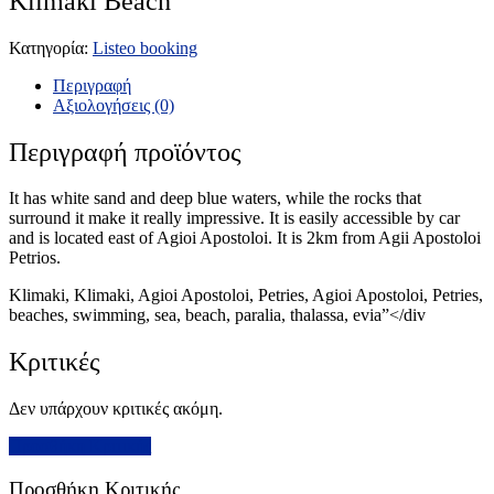
Klimaki Beach
Κατηγορία:
Listeo booking
Περιγραφή
Αξιολογήσεις (0)
Περιγραφή προϊόντος
It has white sand and deep blue waters, while the rocks that
surround it make it really impressive. It is easily accessible by car
and is located east of Agioi Apostoloi. It is 2km from Agii Apostoloi
Petrios.
Klimaki, Klimaki, Agioi Apostoloi, Petries, Agioi Apostoloi, Petries,
beaches, swimming, sea, beach, paralia, thalassa, evia”</div
Κριτικές
Δεν υπάρχουν κριτικές ακόμη.
Προσθήκη Κριτικής
Προσθήκη Κριτικής