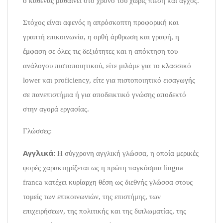
ο καθένας μαθαίνει στο χρόνο του χωρίς πίεση και άγχος.
Στόχος είναι αφενός η απρόσκοπτη προφορική και
γραπτή επικοινωνία, η ορθή άρθρωση και γραφή, η
έμφαση σε όλες τις δεξιότητες και η απόκτηση του
ανάλογου πιστοποιητικού, είτε μιλάμε για το κλασσικό
lower και proficiency, είτε για πιστοποιητικό εισαγωγής
σε πανεπιστήμια ή για αποδεικτικό γνώσης αποδεκτό
στην αγορά εργασίας.
Γλώσσες:
Αγγλικά:
Η σύγχρονη αγγλική γλώσσα, η οποία μερικές
φορές χαρακτηρίζεται ως η πρώτη παγκόσμια lingua
franca κατέχει κυρίαρχη θέση ως διεθνής γλώσσα στους
τομείς των επικοινωνιών, της επιστήμης, των
επιχειρήσεων, της πολιτικής και της διπλωματίας, της