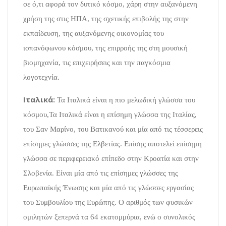
σε ό,τι αφορά τον δυτικό κόσμο, χάρη στην αυξανόμενη
χρήση της στις ΗΠΑ, της σχετικής επιβολής της στην
εκπαίδευση, της αυξανόμενης οικονομίας του
ισπανόφωνου κόσμου, της επιρροής της στη μουσική
βιομηχανία, τις επιχειρήσεις και την παγκόσμια
λογοτεχνία.
Ιταλικά:
Τα Ιταλικά είναι η πιο μελωδική γλώσσα του
κόσμου,Τα Ιταλικά είναι η επίσημη γλώσσα της Ιταλίας,
του Σαν Μαρίνο, του Βατικανού και μία από τις τέσσερεις
επίσημες γλώσσες της Ελβετίας. Επίσης αποτελεί επίσημη
γλώσσα σε περιφερειακό επίπεδο στην Κροατία και στην
Σλοβενία. Είναι μία από τις επίσημες γλώσσες της
Ευρωπαϊκής Ένωσης και μία από τις γλώσσες εργασίας
του Συμβουλίου της Ευρώπης. Ο αριθμός των φυσικών
ομιλητών ξεπερνά τα 64 εκατομμύρια, ενώ ο συνολικός