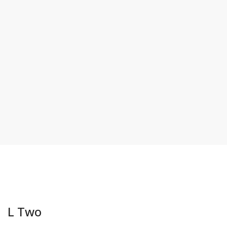
L Two