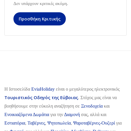
Δεν υπάρχουν κριτικές ακόμη.
Προσθήκη Κριτικής
H Ιστοσελίδα
EviaHoliday
είναι ο μεγαλύτερος ηλεκτρονικός
Τουριστικός Οδηγός της Εύβοιας
. Στόχος μας είναι να
βοηθήσουμε στην εύκολη αναζήτηση σε
Ξενοδοχεία
και
Ενοικιαζόμενα Δωμάτια
για την
Διαμονή
σας, αλλά και
Εστιατόρια
,
Ταβέρνες
,
Ψητοπωλεία
,
Ψαροταβέρνες-Ουζερί
για