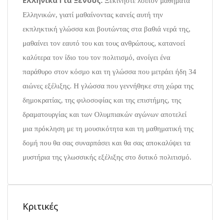
Ελληνικά Για Ξένους:
Ξεκινήστε λοιπόν μαθήματα
Ελληνικών, γιατί μαθαίνοντας κανείς αυτή την
εκπληκτική γλώσσα και βουτώντας στα βαθιά νερά της,
μαθαίνει τον εαυτό του και τους ανθρώπους, κατανοεί
καλύτερα τον ίδιο του τον πολιτισμό, ανοίγει ένα
παράθυρο στον κόσμο και τη γλώσσα που μετράει ήδη 34
αιώνες εξέλιξης. Η γλώσσα που γεννήθηκε στη χώρα της
δημοκρατίας, της φιλοσοφίας και της επιστήμης, της
δραματουργίας και των Ολυμπιακών αγώνων αποτελεί
μια πρόκληση με τη μουσικότητα και τη μαθηματική της
δομή που θα σας συναρπάσει και θα σας αποκαλύψει τα
μυστήρια της γλωσσικής εξέλιξης στο δυτικό πολιτισμό.
Κριτικές