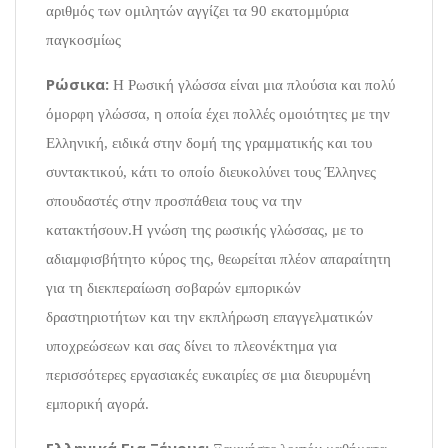
αριθμός των ομιλητών αγγίζει τα 90 εκατομμύρια
παγκοσμίως
Ρώσικα:
Η Ρωσική γλώσσα είναι μια πλούσια και πολύ
όμορφη γλώσσα, η οποία έχει πολλές ομοιότητες με την
Ελληνική, ειδικά στην δομή της γραμματικής και του
συντακτικού, κάτι το οποίο διευκολύνει τους Έλληνες
σπουδαστές στην προσπάθεια τους να την
κατακτήσουν.Η γνώση της ρωσικής γλώσσας, με το
αδιαμφισβήτητο κύρος της, θεωρείται πλέον απαραίτητη
για τη διεκπεραίωση σοβαρών εμπορικών
δραστηριοτήτων και την εκπλήρωση επαγγελματικών
υποχρεώσεων και σας δίνει το πλεονέκτημα για
περισσότερες εργασιακές ευκαιρίες σε μια διευρυμένη
εμπορική αγορά.