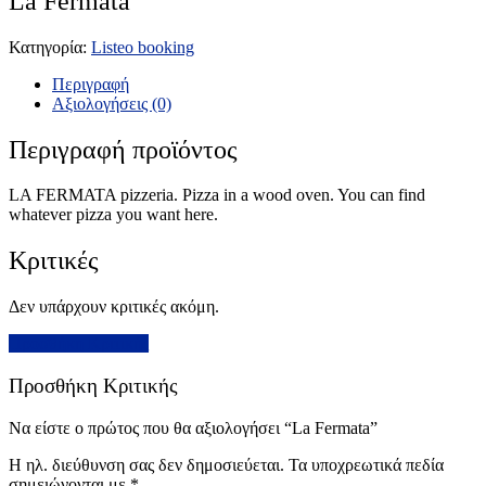
La Fermata
Κατηγορία:
Listeo booking
Περιγραφή
Αξιολογήσεις (0)
Περιγραφή προϊόντος
LA FERMATA pizzeria. Pizza in a wood oven. You can find
whatever pizza you want here.
Κριτικές
Δεν υπάρχουν κριτικές ακόμη.
Προσθήκη Κριτικής
Προσθήκη Κριτικής
Να είστε ο πρώτος που θα αξιολογήσει “La Fermata”
Η ηλ. διεύθυνση σας δεν δημοσιεύεται.
Τα υποχρεωτικά πεδία
σημειώνονται με
*