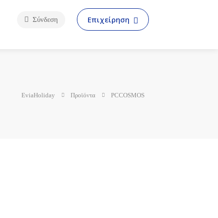
Επιχείρηση
Σύνδεση
EviaHoliday
Προϊόντα
PCCOSMOS