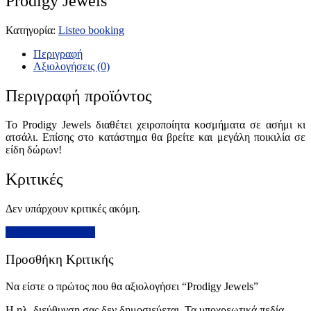
Prodigy Jewels
Κατηγορία:
Listeo booking
Περιγραφή
Αξιολογήσεις (0)
Περιγραφή προϊόντος
Το Prodigy Jewels διαθέτει χειροποίητα κοσμήματα σε ασήμι κι
ατσάλι. Επίσης στο κατάστημα θα βρείτε και μεγάλη ποικιλία σε
είδη δώρων!
Κριτικές
Δεν υπάρχουν κριτικές ακόμη.
Προσθήκη Κριτικής
Προσθήκη Κριτικής
Να είστε ο πρώτος που θα αξιολογήσει “Prodigy Jewels”
Η ηλ. διεύθυνση σας δεν δημοσιεύεται.
Τα υποχρεωτικά πεδία