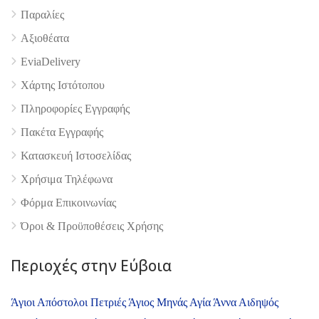
Παραλίες
Αξιοθέατα
EviaDelivery
Χάρτης Ιστότοπου
Πληροφορίες Εγγραφής
Πακέτα Εγγραφής
Κατασκευή Ιστοσελίδας
Χρήσιμα Τηλέφωνα
Φόρμα Επικοινωνίας
Όροι & Προϋποθέσεις Xρήσης
Περιοχές στην Εύβοια
Άγιοι Απόστολοι Πετριές
Άγιος Μηνάς
Αγία Άννα
Αιδηψός