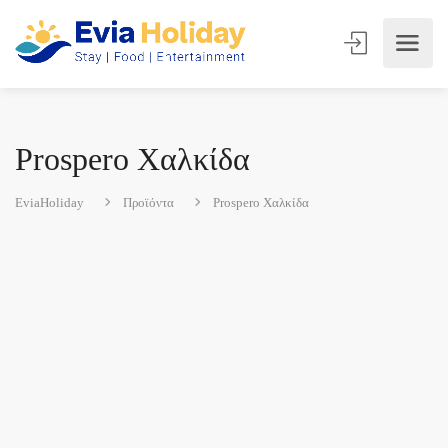
Prospero Χαλκίδα
EviaHoliday
Προϊόντα
Prospero Χαλκίδα