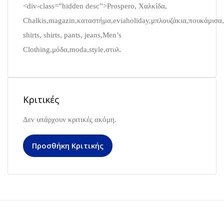
<div-class=”hidden desc”>Prospero, Χαλκίδα,
Chalkis,magazin,καταστήμα,eviaholiday,μπλουζάκια,πουκάμισα,π
shirts, shirts, pants, jeans,Men’s
Clothing,μόδα,moda,style,στυλ.
Κριτικές
Δεν υπάρχουν κριτικές ακόμη.
Προσθήκη Κριτικής