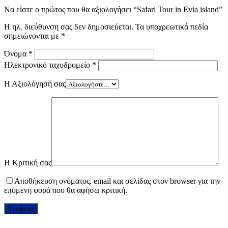
Να είστε ο πρώτος που θα αξιολογήσει “Safari Tour in Evia island”
Η ηλ. διεύθυνση σας δεν δημοσιεύεται.
Τα υποχρεωτικά πεδία
σημειώνονται με
*
Όνομα
*
Ηλεκτρονικό ταχυδρομείο
*
Η Αξιολόγησή σας
Η Κριτική σας
Αποθήκευση ονόματος. email και σελίδας στον browser για την
επόμενη φορά που θα αφήσω κριτική.